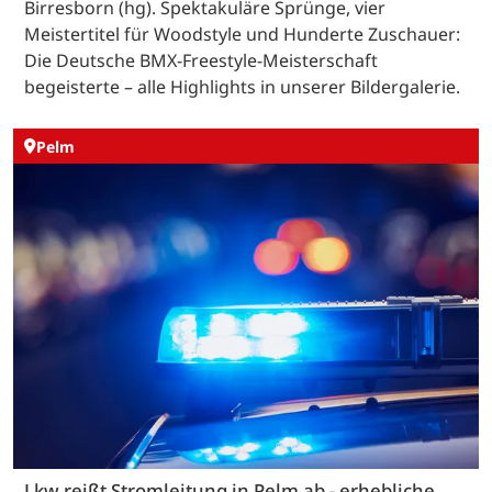
Birresborn (hg). Spektakuläre Sprünge, vier
Meistertitel für Woodstyle und Hunderte Zuschauer:
Die Deutsche BMX-Freestyle-Meisterschaft
begeisterte – alle Highlights in unserer Bildergalerie.
Pelm
Lkw reißt Stromleitung in Pelm ab - erhebliche