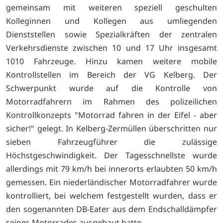
gemeinsam mit weiteren speziell geschulten
Kolleginnen und Kollegen aus umliegenden
Dienststellen sowie Spezialkräften der zentralen
Verkehrsdienste zwischen 10 und 17 Uhr insgesamt
1010 Fahrzeuge. Hinzu kamen weitere mobile
Kontrollstellen im Bereich der VG Kelberg. Der
Schwerpunkt wurde auf die Kontrolle von
Motorradfahrern im Rahmen des polizeilichen
Kontrollkonzepts "Motorrad fahren in der Eifel - aber
sicher!" gelegt. In Kelberg-Zermüllen überschritten nur
sieben Fahrzeugführer die zulässige
Höchstgeschwindigkeit. Der Tagesschnellste wurde
allerdings mit 79 km/h bei innerorts erlaubten 50 km/h
gemessen. Ein niederländischer Motorradfahrer wurde
kontrolliert, bei welchem festgestellt wurden, dass er
den sogenannten DB-Eater aus dem Endschalldämpfer
seines Motorrades ausgebaut hatte.