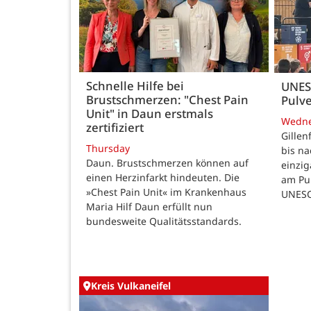
Schnelle Hilfe bei
UNES
Brustschmerzen: "Chest Pain
Pulve
Unit" in Daun erstmals
Wedn
zertifiziert
Gillen
Thursday
bis n
Daun. Brustschmerzen können auf
einzig
einen Herzinfarkt hindeuten. Die
am Pul
»Chest Pain Unit« im Krankenhaus
UNESC
Maria Hilf Daun erfüllt nun
bundesweite Qualitätsstandards.
Kreis Vulkaneifel