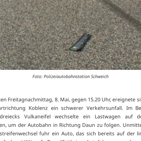
Foto: Polizeiautobahnstation Schweich
en Freitagnachmittag, 8. Mai, gegen 15.20 Uhr, ereignete si
hrtrichtung Koblenz ein schwerer Verkehrsunfall. Im Be
dreiecks Vulkaneifel wechselte ein Lastwagen auf d
fen, um der Autobahn in Richtung Daun zu folgen. Unmitt
treifenwechsel fuhr ein Auto, das sich bereits auf der l