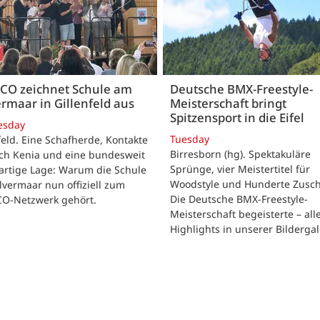
CO zeichnet Schule am
Deutsche BMX-Freestyle-
rmaar in Gillenfeld aus
Meisterschaft bringt
Spitzensport in die Eifel
esday
Tuesday
feld. Eine Schafherde, Kontakte
Birresborn (hg). Spektakuläre
ach Kenia und eine bundesweit
Sprünge, vier Meistertitel für
artige Lage: Warum die Schule
Woodstyle und Hunderte Zusch
vermaar nun offiziell zum
Die Deutsche BMX-Freestyle-
O-Netzwerk gehört.
Meisterschaft begeisterte – all
Highlights in unserer Bildergal