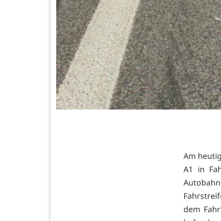
Am heutig
A1 in Fa
Autobahn
Fahrstrei
dem Fahrs