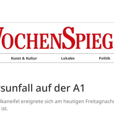
Kunst & Kultur
Lokales
Politik
sunfall auf der A1
kaneifel ereignete sich am heutigen Freitagnachm
ist.