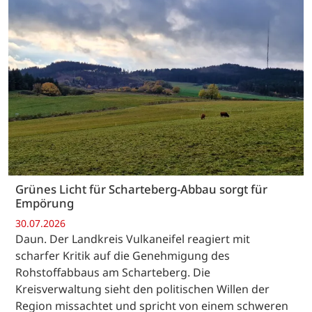
Grünes Licht für Scharteberg-Abbau sorgt für
Empörung
30.07.2026
Daun. Der Landkreis Vulkaneifel reagiert mit
scharfer Kritik auf die Genehmigung des
Rohstoffabbaus am Scharteberg. Die
Kreisverwaltung sieht den politischen Willen der
Region missachtet und spricht von einem schweren