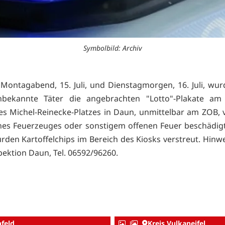
Symbolbild: Archiv
Montagabend, 15. Juli, und Dienstagmorgen, 16. Juli, wu
nbekannte Täter die angebrachten "Lotto"-Plakate am
es Michel-Reinecke-Platzes in Daun, unmittelbar am ZOB, 
ines Feuerzeuges oder sonstigem offenen Feuer beschädig
rden Kartoffelchips im Bereich des Kiosks verstreut. Hinwe
pektion Daun, Tel. 06592/96260.
nfeld
Kreis Vulkaneifel