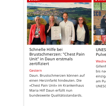
Schnelle Hilfe bei
UNES
Brustschmerzen: "Chest Pain
Pulve
Unit" in Daun erstmals
Wedn
zertifiziert
Gillen
Gestern
bis n
Daun. Brustschmerzen können auf
einzig
einen Herzinfarkt hindeuten. Die
am Pul
»Chest Pain Unit« im Krankenhaus
UNESC
Maria Hilf Daun erfüllt nun
bundesweite Qualitätsstandards.