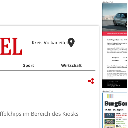
Kreis Vulkaneifel
Sport
Wirtschaft
elchips im Bereich des Kiosks