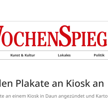
Kunst & Kultur
Lokales
Politik
n Plakate an Kiosk an
e an einem Kiosk in Daun angezündet und Kartoff