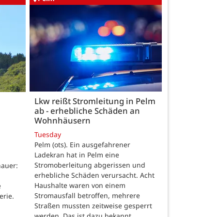
Lkw reißt Stromleitung in Pelm
ab - erhebliche Schäden an
Wohnhäusern
Tuesday
Pelm (ots). Ein ausgefahrener
Ladekran hat in Pelm eine
Stromoberleitung abgerissen und
auer:
erhebliche Schäden verursacht. Acht
Haushalte waren von einem
e
Stromausfall betroffen, mehrere
erie.
Straßen mussten zeitweise gesperrt
werden. Das ist dazu bekannt. …