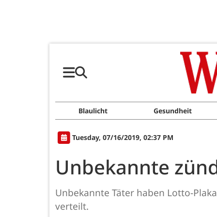
Blaulicht
Gesundheit
Tuesday, 07/16/2019, 02:37 PM
Unbekannte zünde
Unbekannte Täter haben Lotto-Plakat
verteilt.