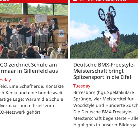
CO zeichnet Schule am
Deutsche BMX-Freestyle-
rmaar in Gillenfeld aus
Meisterschaft bringt
Spitzensport in die Eifel
esday
Tuesday
feld. Eine Schafherde, Kontakte
Birresborn (hg). Spektakuläre
ach Kenia und eine bundesweit
Sprünge, vier Meistertitel für
artige Lage: Warum die Schule
Woodstyle und Hunderte Zusch
vermaar nun offiziell zum
Die Deutsche BMX-Freestyle-
O-Netzwerk gehört.
Meisterschaft begeisterte – all
Highlights in unserer Bildergal