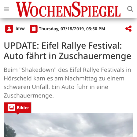
lmw
Thursday, 07/18/2019, 03:50 PM
UPDATE: Eifel Rallye Festival:
Auto fährt in Zuschauermenge
Beim "Shakedown" des Eifel Rallye Festivals in
Hörscheid kam es am Nachmittag zu einem
schweren Unfall. Ein Auto fuhr in eine
Zuschauermenge.
Bilder