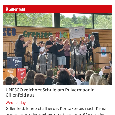
Gillenfeld
UNESCO zeichnet Schule am Pulvermaar in
Gillenfeld aus
Wednesday
Gillenfeld. Eine Schafherde, Kontakte bis nach Kenia
und eine bundesweit einzigartige Lage: Warum die