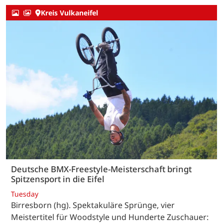
Kreis Vulkaneifel
Deutsche BMX-Freestyle-Meisterschaft bringt
Spitzensport in die Eifel
Tuesday
Birresborn (hg). Spektakuläre Sprünge, vier
Meistertitel für Woodstyle und Hunderte Zuschauer: