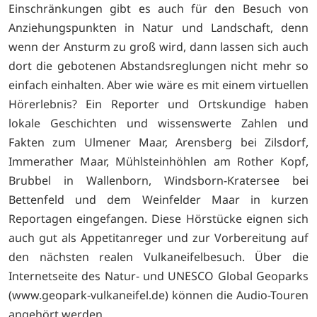
Einschränkungen gibt es auch für den Besuch von
Anziehungspunkten in Natur und Landschaft, denn
wenn der Ansturm zu groß wird, dann lassen sich auch
dort die gebotenen Abstandsreglungen nicht mehr so
einfach einhalten. Aber wie wäre es mit einem virtuellen
Hörerlebnis? Ein Reporter und Ortskundige haben
lokale Geschichten und wissenswerte Zahlen und
Fakten zum Ulmener Maar, Arensberg bei Zilsdorf,
Immerather Maar, Mühlsteinhöhlen am Rother Kopf,
Brubbel in Wallenborn, Windsborn-Kratersee bei
Bettenfeld und dem Weinfelder Maar in kurzen
Reportagen eingefangen. Diese Hörstücke eignen sich
auch gut als Appetitanreger und zur Vorbereitung auf
den nächsten realen Vulkaneifelbesuch. Über die
Internetseite des Natur- und UNESCO Global Geoparks
(
www.geopark-­vulkaneifel.de) können die Audio-Touren
angehört werden.