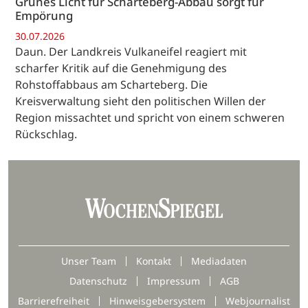
Grünes Licht für Scharteberg-Abbau sorgt für
Empörung
30.07.2026
Daun. Der Landkreis Vulkaneifel reagiert mit
scharfer Kritik auf die Genehmigung des
Rohstoffabbaus am Scharteberg. Die
Kreisverwaltung sieht den politischen Willen der
Region missachtet und spricht von einem schweren
Rückschlag.
Unser Team
Kontakt
Mediadaten
Datenschutz
Impressum
AGB
Barrierefreiheit
Hinweisgebersystem
Webjournalist