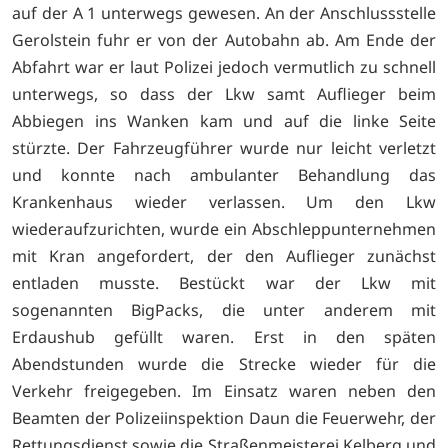
auf der A 1 unterwegs gewesen. An der Anschlussstelle
Gerolstein fuhr er von der Autobahn ab. Am Ende der
Abfahrt war er laut Polizei jedoch vermutlich zu schnell
unterwegs, so dass der Lkw samt Auflieger beim
Abbiegen ins Wanken kam und auf die linke Seite
stürzte. Der Fahrzeugführer wurde nur leicht verletzt
und konnte nach ambulanter Behandlung das
Krankenhaus wieder verlassen. Um den Lkw
wiederaufzurichten, wurde ein Abschleppunternehmen
mit Kran angefordert, der den Auflieger zunächst
entladen musste. Bestückt war der Lkw mit
sogenannten BigPacks, die unter anderem mit
Erdaushub gefüllt waren. Erst in den späten
Abendstunden wurde die Strecke wieder für die
Verkehr freigegeben. Im Einsatz waren neben den
Beamten der Polizeiinspektion Daun die Feuerwehr, der
Rettungsdienst sowie die Straßenmeisterei Kelberg und