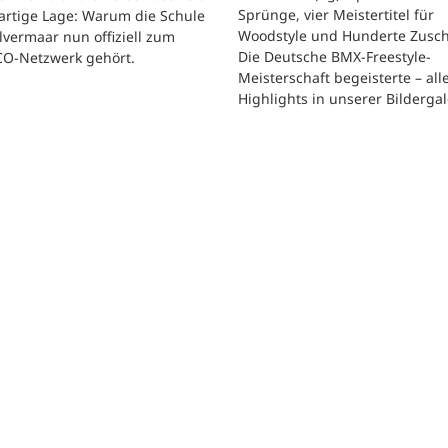
Sprünge, vier Meistertitel für
artige Lage: Warum die Schule
Woodstyle und Hunderte Zusch
vermaar nun offiziell zum
Die Deutsche BMX-Freestyle-
O-Netzwerk gehört.
Meisterschaft begeisterte – all
Highlights in unserer Bildergal