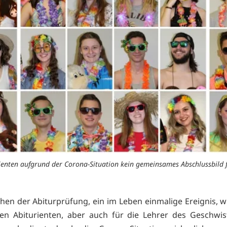
ienten aufgrund der Corona-Situation kein gemeinsames Abschlussbild 
hen der Abiturprüfung, ein im Leben einmalige Ereignis, wi
gen Abiturienten, aber auch für die Lehrer des Geschwist