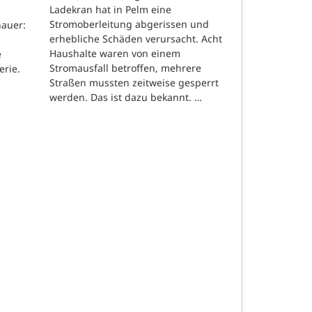
Ladekran hat in Pelm eine
Stromoberleitung abgerissen und
auer:
erhebliche Schäden verursacht. Acht
Haushalte waren von einem
e
Stromausfall betroffen, mehrere
erie.
Straßen mussten zeitweise gesperrt
werden. Das ist dazu bekannt. …