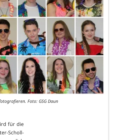
fotografieren. Foto: GSG Daun
rd für die
er-Scholl-