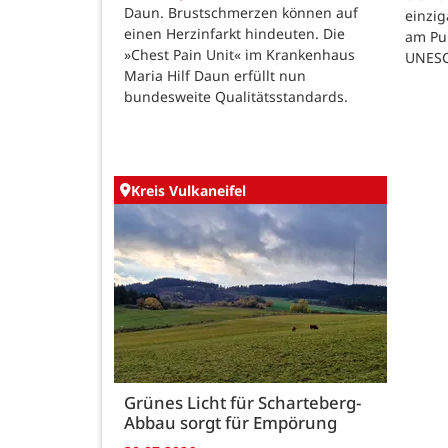
Daun. Brustschmerzen können auf
einzig
einen Herzinfarkt hindeuten. Die
am Pul
»Chest Pain Unit« im Krankenhaus
UNESC
Maria Hilf Daun erfüllt nun
bundesweite Qualitätsstandards.
Kreis Vulkaneifel
Grünes Licht für Scharteberg-
Abbau sorgt für Empörung