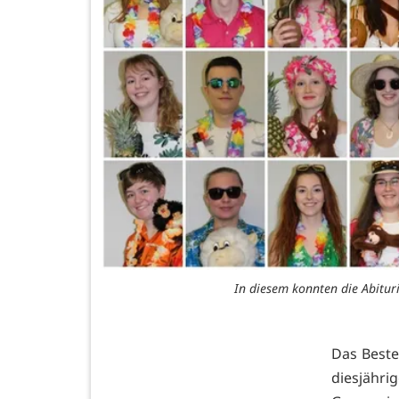
In diesem konnten die Abitur
Das Beste
diesjähri