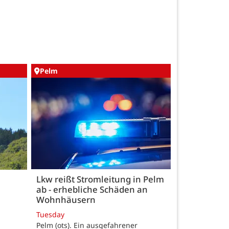
Pelm
Lkw reißt Stromleitung in Pelm
ab - erhebliche Schäden an
Wohnhäusern
Tuesday
Pelm (ots). Ein ausgefahrener