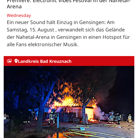
Premiere: Electronic Vibes Festival in der Nahetal-
Arena
Wednesday
Ein neuer Sound hält Einzug in Gensingen: Am
Samstag, 15. August , verwandelt sich das Gelände
der Nahetal-Arena in Gensingen in einen Hotspot für
alle Fans elektronischer Musik.
Landkreis Bad Kreuznach