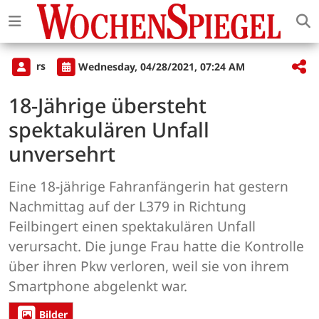
rs
Wednesday, 04/28/2021, 07:24 AM
18-Jährige übersteht
spektakulären Unfall
unversehrt
Eine 18-jährige Fahranfängerin hat gestern
Nachmittag auf der L379 in Richtung
Feilbingert einen spektakulären Unfall
verursacht. Die junge Frau hatte die Kontrolle
über ihren Pkw verloren, weil sie von ihrem
Smartphone abgelenkt war.
Bilder