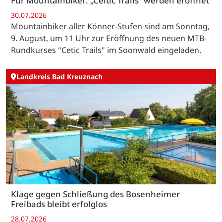
Für Mountainbiker: „Celtic Trails“ werden eröffnet
30.07.2026
Mountainbiker aller Könner-Stufen sind am Sonntag,
9. August, um 11 Uhr zur Eröffnung des neuen MTB-
Rundkurses "Cetic Trails" im Soonwald eingeladen.
Landkreis Bad Kreuznach
Klage gegen Schließung des Bosenheimer
Freibads bleibt erfolglos
28.07.2026