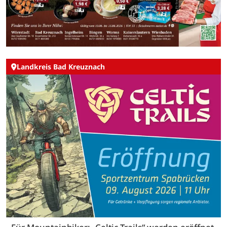
Landkreis Bad Kreuznach