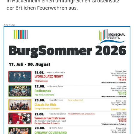
in Hackenheim einen umfangreichen Großeinsatz
der örtlichen Feuerwehren aus.