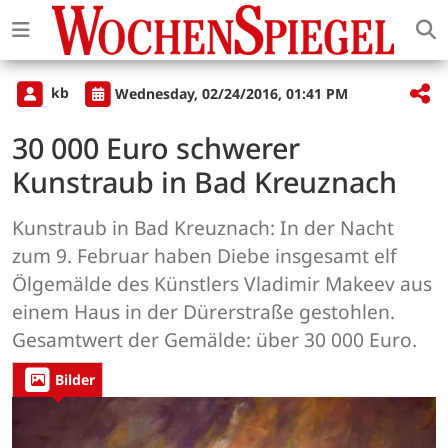
kb
Wednesday, 02/24/2016, 01:41 PM
30 000 Euro schwerer
Kunstraub in Bad Kreuznach
Kunstraub in Bad Kreuznach: In der Nacht
zum 9. Februar haben Diebe insgesamt elf
Ölgemälde des Künstlers Vladimir Makeev aus
einem Haus in der Dürerstraße gestohlen.
Gesamtwert der Gemälde: über 30 000 Euro.
Bilder