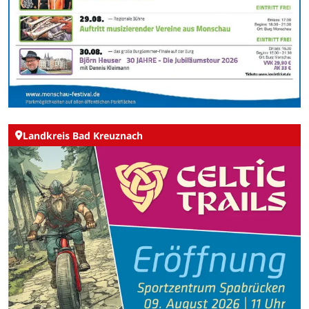
Landkreis Bad Kreuznach