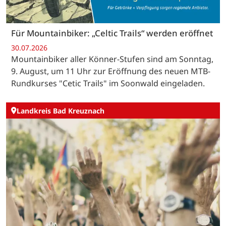
Für Mountainbiker: „Celtic Trails“ werden eröffnet
30.07.2026
Mountainbiker aller Könner-Stufen sind am Sonntag,
9. August, um 11 Uhr zur Eröffnung des neuen MTB-
Rundkurses "Cetic Trails" im Soonwald eingeladen.
Landkreis Bad Kreuznach