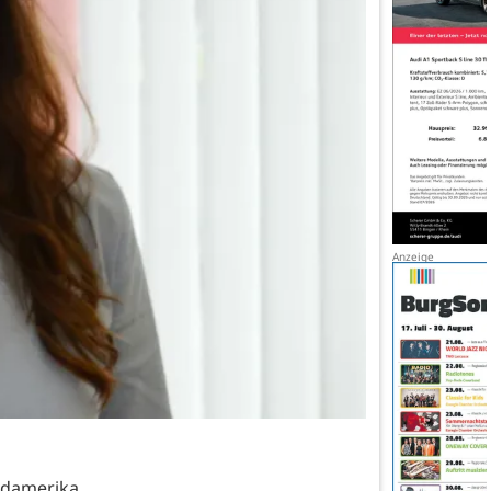
üdamerika,