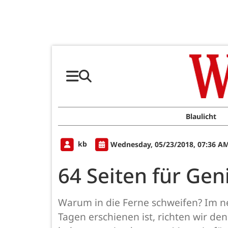
Blaulicht
kb
Wednesday, 05/23/2018, 07:36 A
64 Seiten für Gen
Warum in die Ferne schweifen? Im 
Tagen erschienen ist, richten wir de