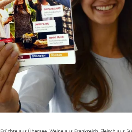
 Früchte aus Übersee, Weine aus Frankreich, Fleisch aus S