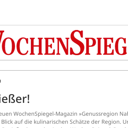
M
ießer!
neuen WochenSpiegel-Magazin »Genussregion Nah
n Blick auf die kulinarischen Schätze der Region.