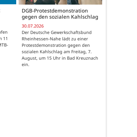
c
DGB-Protestdemonstration
gegen den sozialen Kahlschlag
30.07.2026
ufen
Der Deutsche Gewerkschaftsbund
m 11
Rheinhessen-Nahe lädt zu einer
MTB-
Protestdemonstration gegen den
sozialen Kahlschlag am Freitag, 7.
August, um 15 Uhr in Bad Kreuznach
ein.