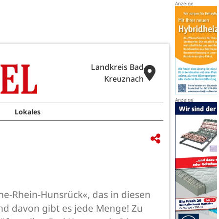
Landkreis Bad
Kreuznach
Lokales
e-Rhein-Hunsrück«, das in diesen
 Und davon gibt es jede Menge! Zu