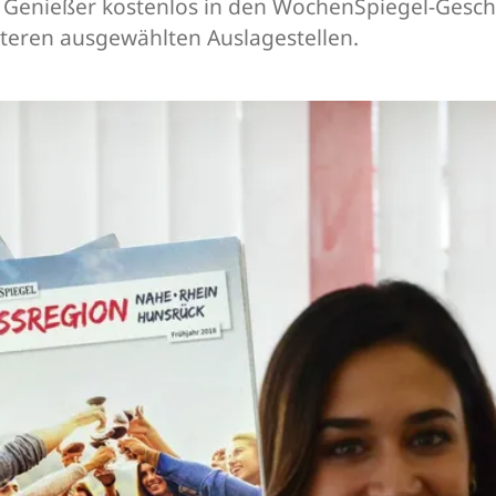
Genießer kostenlos in den WochenSpiegel-Geschäf
teren ausgewählten Auslagestellen.