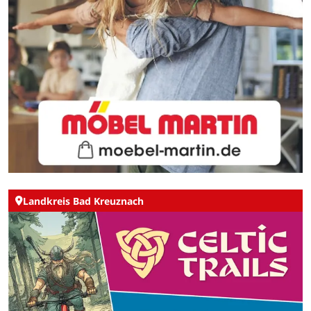
Landkreis Bad Kreuznach