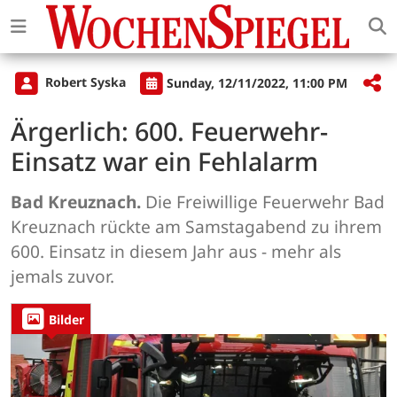
Robert Syska
Sunday, 12/11/2022, 11:00 PM
Ärgerlich: 600. Feuerwehr-
Einsatz war ein Fehlalarm
Bad Kreuznach.
Die Freiwillige Feuerwehr Bad
Kreuznach rückte am Samstagabend zu ihrem
600. Einsatz in diesem Jahr aus - mehr als
jemals zuvor.
Bilder