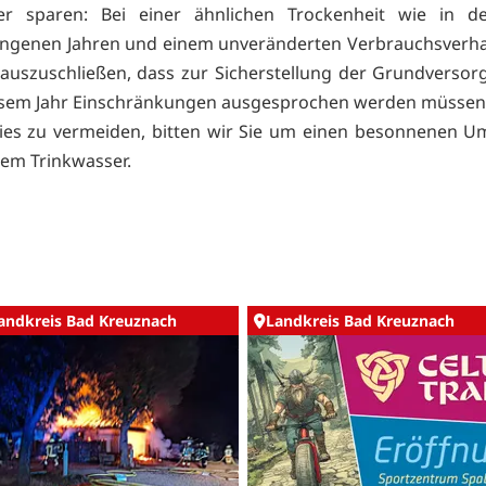
er sparen: Bei einer ähnlichen Trockenheit wie in d
ngenen Jahren und einem unveränderten Verbrauchsverhal
 auszuschließen, dass zur Sicherstellung der Grundverso
esem Jahr Einschränkungen ausgesprochen werden müssen
es zu vermeiden, bitten wir Sie um einen besonnenen U
em Trinkwasser.
andkreis Bad Kreuznach
Landkreis Bad Kreuznach