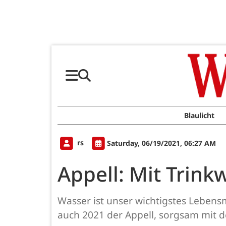
Blaulicht
rs
Saturday, 06/19/2021, 06:27 AM
Appell: Mit Trin
Wasser ist unser wichtigstes Lebens
auch 2021 der Appell, sorgsam mit