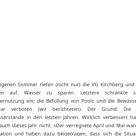
ngenen Sommer riefen (nicht nur) die VG Kirchberg und
llen auf, Wasser zu sparen. Letztere schränkte s
sernutzung ein; die Befüllung von Pools und die Bewäss
ar verboten (wir berichteten). Der Grund: Die n
erstände in den letzten Jahren. Wirklich verbessert ha
 auch dieses Jahr nicht. »Der verregnete April und Mai war
ation und haben dazu beigetragen, dass sich die Situa