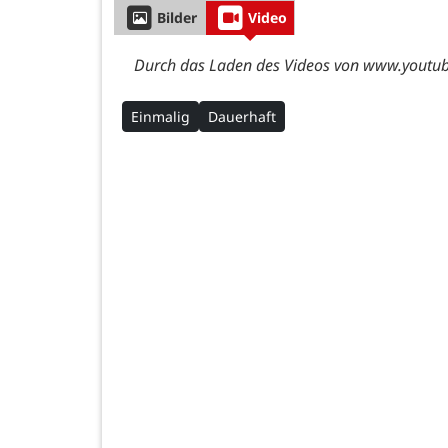
Bilder
Video
Durch das Laden des Videos von www.youtube
Einmalig
Dauerhaft