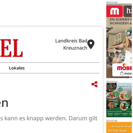
Landkreis Bad
Kreuznach
Lokales
en
uns kann es knapp werden. Darum gilt