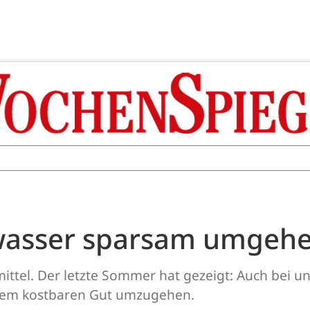
kwasser sparsam umgeh
mittel. Der letzte Sommer hat gezeigt: Auch bei 
 dem kostbaren Gut umzugehen.