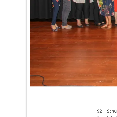
92 Schü