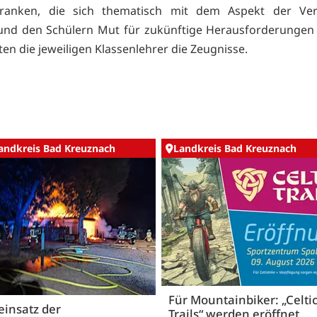
 Franken, die sich thematisch mit dem Aspekt der Ve
und den Schülern Mut für zukünftige Herausforderungen
ten die jeweiligen Klassenlehrer die Zeugnisse.
andkreis Bad Kreuznach
Landkreis Bad Kreuznach
Für Mountainbiker: „Celti
insatz der
Trails“ werden eröffnet