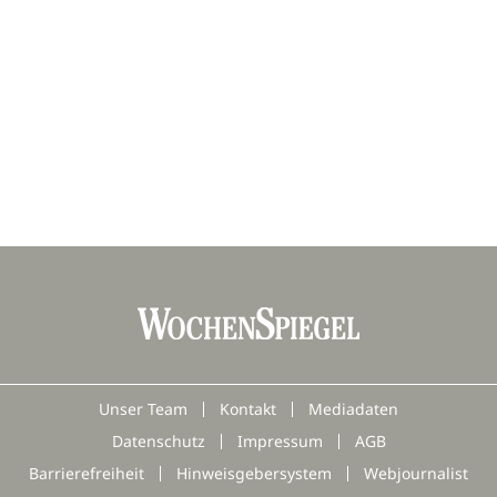
Unser Team
Kontakt
Mediadaten
Datenschutz
Impressum
AGB
Barrierefreiheit
Hinweisgebersystem
Webjournalist