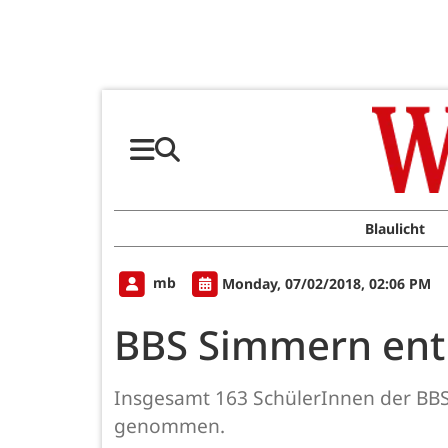
Blaulicht
mb
Monday, 07/02/2018, 02:06 PM
BBS Simmern entl
Insgesamt 163 SchülerInnen der BBS
genommen.