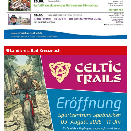
Landkreis Bad Kreuznach