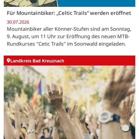
Für Mountainbiker: „Celtic Trails“ werden eröffnet
30.07.2026
Mountainbiker aller Könner-Stufen sind am Sonntag,
9. August, um 11 Uhr zur Eröffnung des neuen MTB-
Rundkurses "Cetic Trails" im Soonwald eingeladen.
Landkreis Bad Kreuznach