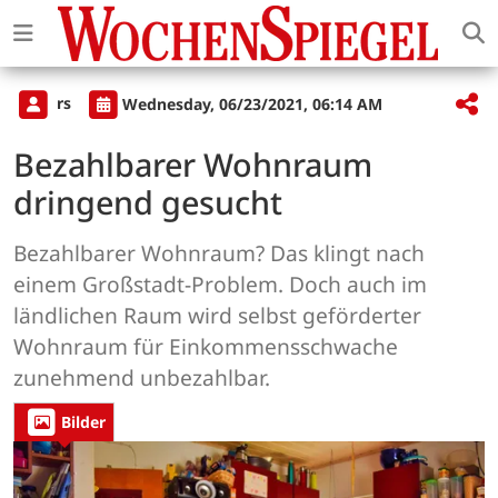
rs
Wednesday, 06/23/2021, 06:14 AM
Bezahlbarer Wohnraum
dringend gesucht
Bezahlbarer Wohnraum? Das klingt nach
einem Großstadt-Problem. Doch auch im
ländlichen Raum wird selbst geförderter
Wohnraum für Einkommensschwache
zunehmend unbezahlbar.
Bilder