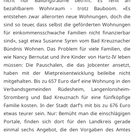
nicht nur Ballungsräume betrifft: Es fehlt an
bezahlbarem Wohnraum - trotz Bauboom. »Es
entstehen zwar allerorten neue Wohnungen, doch die
sind so teuer, dass selbst die geförderten Wohnungen
für einkommensschwache Familien nicht finanzierbar
sind«, sagt etwa Susanne Syren vom Bad Kreuznacher
Bündnis Wohnen. Das Problem für viele Familien, die
wie Nancy Bernutat und ihre Kinder von Hartz-IV leben
müssen: Die Pauschalen, die das Jobcenter ansetzt,
haben mit der Mietpreisentwicklung beileibe nicht
mitgehalten. Bis zu 657 Euro darf eine Wohnung in den
Verbandsgemeinden Rüdesheim, Langenlonsheim-
Stromberg und Bad Kreuznach für eine fünfköpfige
Familie kosten. In der Stadt darf‘s mit bis zu 676 Euro
etwas teurer sein. Nur: Bemüht man die einschlägigen
Portale, finden sich dort für den Landkreis gerade
einmal sechs Angebot, die den Vorgaben des Amtes