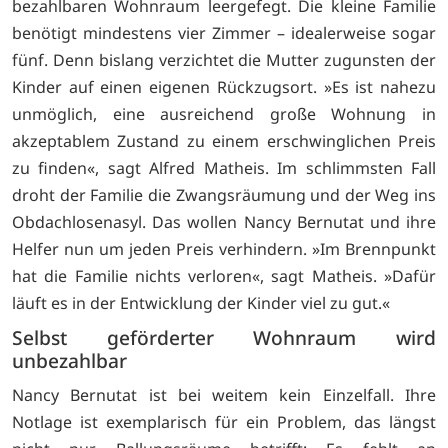
bezahlbaren Wohnraum leergefegt. Die kleine Familie
benötigt mindestens vier Zimmer – idealerweise sogar
fünf. Denn bislang verzichtet die Mutter zugunsten der
Kinder auf einen eigenen Rückzugsort. »Es ist nahezu
unmöglich, eine ausreichend große Wohnung in
akzeptablem Zustand zu einem erschwinglichen Preis
zu finden«, sagt Alfred Matheis. Im schlimmsten Fall
droht der Familie die Zwangsräumung und der Weg ins
Obdachlosenasyl. Das wollen Nancy Bernutat und ihre
Helfer nun um jeden Preis verhindern. »Im Brennpunkt
hat die Familie nichts verloren«, sagt Matheis. »Dafür
läuft es in der Entwicklung der Kinder viel zu gut.«
Selbst geförderter Wohnraum wird
unbezahlbar
Nancy Bernutat ist bei weitem kein Einzelfall. Ihre
Notlage ist exemplarisch für ein Problem, das längst