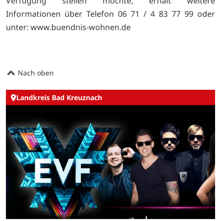
Verfügung stellen möchte, erhält weitere
Informationen über Telefon 06 71 / 4 83 77 99 oder
unter:
www.buendnis-wohnen.de
Nach oben
Landkreis Bad Kreuznach