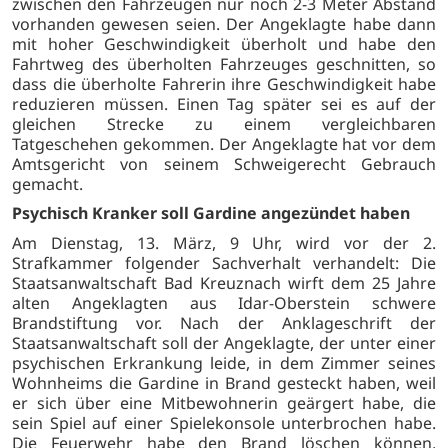
zwischen den Fahrzeugen nur noch 2-3 Meter Abstand
vorhanden gewesen seien. Der Angeklagte habe dann
mit hoher Geschwindigkeit überholt und habe den
Fahrtweg des überholten Fahrzeuges geschnitten, so
dass die überholte Fahrerin ihre Geschwindigkeit habe
reduzieren müssen. Einen Tag später sei es auf der
gleichen Strecke zu einem vergleichbaren
Tatgeschehen gekommen. Der Angeklagte hat vor dem
Amtsgericht von seinem Schweigerecht Gebrauch
gemacht.
Psychisch Kranker soll Gardine angezündet haben
Am Dienstag, 13. März, 9 Uhr, wird vor der 2.
Strafkammer folgender Sachverhalt verhandelt: Die
Staatsanwaltschaft Bad Kreuznach wirft dem 25 Jahre
alten Angeklagten aus Idar-Oberstein schwere
Brandstiftung vor. Nach der Anklageschrift der
Staatsanwaltschaft soll der Angeklagte, der unter einer
psychischen Erkrankung leide, in dem Zimmer seines
Wohnheims die Gardine in Brand gesteckt haben, weil
er sich über eine Mitbewohnerin geärgert habe, die
sein Spiel auf einer Spielekonsole unterbrochen habe.
Die Feuerwehr habe den Brand löschen können,