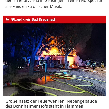
der Nahetal-Arena in Gensingen in einen Hotspot für
alle Fans elektronischer Musik.
Landkreis Bad Kreuznach
Großeinsatz der Feuerwehren: Nebengebäude
des Bonnheimer Hofs steht in Flammen