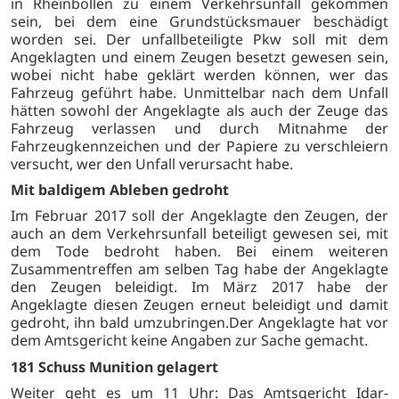
in Rheinböllen zu einem Verkehrsunfall gekommen
sein, bei dem eine Grundstücksmauer beschädigt
worden sei. Der unfallbeteiligte Pkw soll mit dem
Angeklagten und einem Zeugen besetzt gewesen sein,
wobei nicht habe geklärt werden können, wer das
Fahrzeug geführt habe. Unmittelbar nach dem Unfall
hätten sowohl der Angeklagte als auch der Zeuge das
Fahrzeug verlassen und durch Mitnahme der
Fahrzeugkennzeichen und der Papiere zu verschleiern
versucht, wer den Unfall verursacht habe.
Mit baldigem Ableben gedroht
Im Februar 2017 soll der Angeklagte den Zeugen, der
auch an dem Verkehrsunfall beteiligt gewesen sei, mit
dem Tode bedroht haben. Bei einem weiteren
Zusammentreffen am selben Tag habe der Angeklagte
den Zeugen beleidigt. Im März 2017 habe der
Angeklagte diesen Zeugen erneut beleidigt und damit
gedroht, ihn bald umzubringen.Der Angeklagte hat vor
dem Amtsgericht keine Angaben zur Sache gemacht.
181 Schuss Munition gelagert
Weiter geht es um 11 Uhr: Das Amtsgericht Idar-