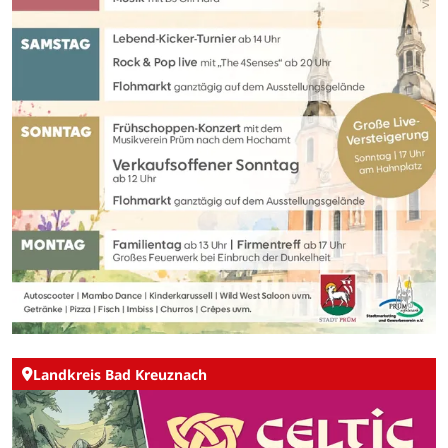
Landkreis Bad Kreuznach