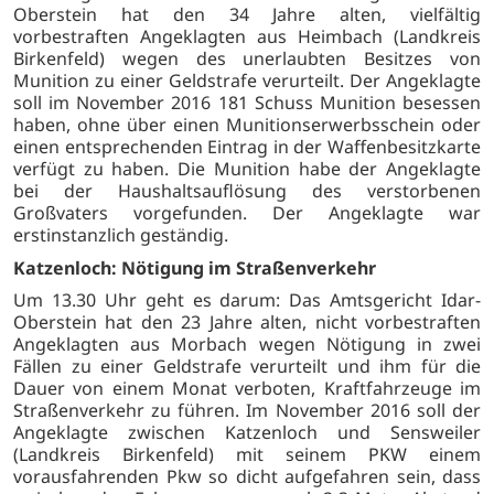
Oberstein hat den 34 Jahre alten, vielfältig
vorbestraften Angeklagten aus Heimbach (Landkreis
Birkenfeld) wegen des unerlaubten Besitzes von
Munition zu einer Geldstrafe verurteilt. Der Angeklagte
soll im November 2016 181 Schuss Munition besessen
haben, ohne über einen Munitionserwerbsschein oder
einen entsprechenden Eintrag in der Waffenbesitzkarte
verfügt zu haben. Die Munition habe der Angeklagte
bei der Haushaltsauflösung des verstorbenen
Großvaters vorgefunden. Der Angeklagte war
erstinstanzlich geständig.
Katzenloch: Nötigung im Straßenverkehr
Um 13.30 Uhr geht es darum: Das Amtsgericht Idar-
Oberstein hat den 23 Jahre alten, nicht vorbestraften
Angeklagten aus Morbach wegen Nötigung in zwei
Fällen zu einer Geldstrafe verurteilt und ihm für die
Dauer von einem Monat verboten, Kraftfahrzeuge im
Straßenverkehr zu führen. Im November 2016 soll der
Angeklagte zwischen Katzenloch und Sensweiler
(Landkreis Birkenfeld) mit seinem PKW einem
vorausfahrenden Pkw so dicht aufgefahren sein, dass