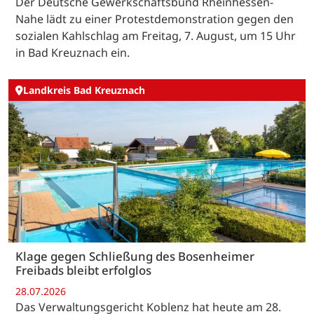
Der Deutsche Gewerkschaftsbund Rheinhessen-
Nahe lädt zu einer Protestdemonstration gegen den
sozialen Kahlschlag am Freitag, 7. August, um 15 Uhr
in Bad Kreuznach ein.
Landkreis Bad Kreuznach
Klage gegen Schließung des Bosenheimer
Freibads bleibt erfolglos
28.07.2026
Das Verwaltungsgericht Koblenz hat heute am 28.