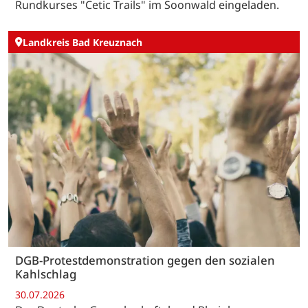
Rundkurses "Cetic Trails" im Soonwald eingeladen.
Landkreis Bad Kreuznach
DGB-Protestdemonstration gegen den sozialen
Kahlschlag
30.07.2026