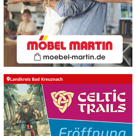
Landkreis Bad Kreuznach