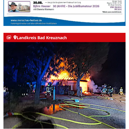
Landkreis Bad Kreuznach