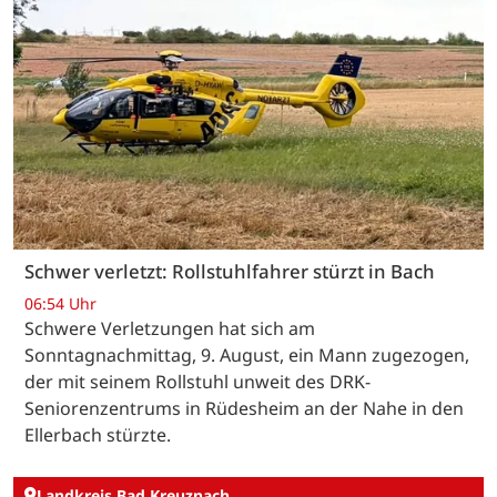
Schwer verletzt: Rollstuhlfahrer stürzt in Bach
06:54 Uhr
Schwere Verletzungen hat sich am
Sonntagnachmittag, 9. August, ein Mann zugezogen,
der mit seinem Rollstuhl unweit des DRK-
Seniorenzentrums in Rüdesheim an der Nahe in den
Ellerbach stürzte.
Landkreis Bad Kreuznach