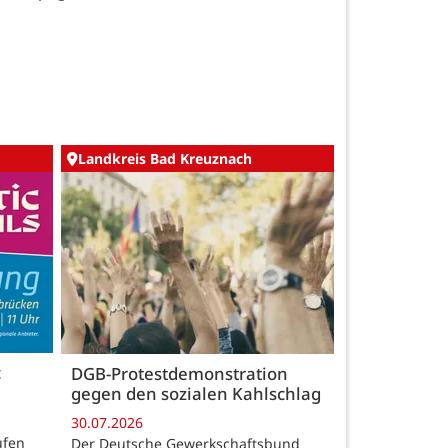
Landkreis Bad Kreuznach
c
DGB-Protestdemonstration
gegen den sozialen Kahlschlag
30.07.2026
ufen
Der Deutsche Gewerkschaftsbund