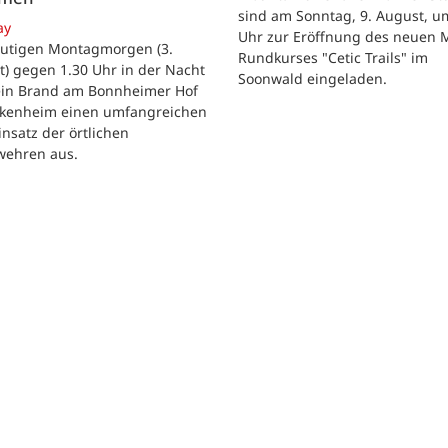
sind am Sonntag, 9. August, u
ay
Uhr zur Eröffnung des neuen 
utigen Montagmorgen (3.
Rundkurses "Cetic Trails" im
) gegen 1.30 Uhr in der Nacht
Soonwald eingeladen.
 ein Brand am Bonnheimer Hof
ckenheim einen umfangreichen
nsatz der örtlichen
wehren aus.