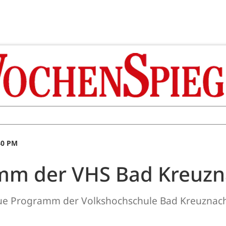
40 PM
m der VHS Bad Kreuzna
eue Programm der Volkshochschule Bad Kreuznach 