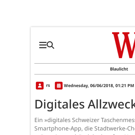
Blaulicht
rs
Wednesday, 06/06/2018, 01:21 PM
Digitales Allzwe
Ein »digitales Schweizer Taschenmes
Smartphone-App, die Stadtwerke-Che