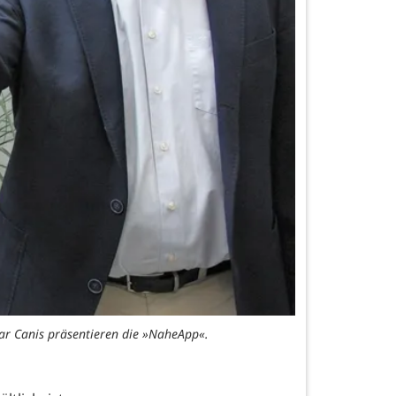
mar Canis präsentieren die »NaheApp«.