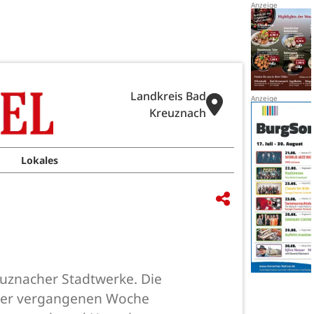
Landkreis Bad
Kreuznach
Lokales
euznacher Stadtwerke. Die
n der vergangenen Woche