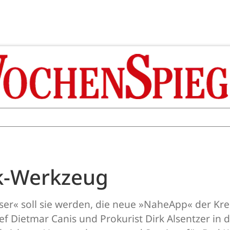
ck-Werkzeug
ser« soll sie werden, die neue »NaheApp« der Kr
f Dietmar Canis und Prokurist Dirk Alsentzer i