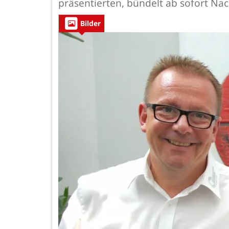
präsentierten, bündelt ab sofort N
Bilder