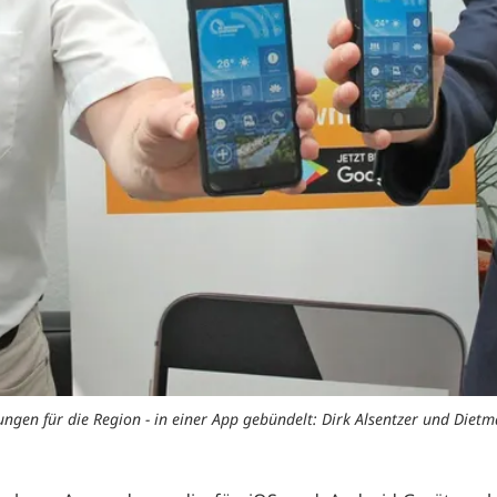
ungen für die Region - in einer App gebündelt: Dirk Alsentzer und Diet