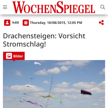
kdd
Thursday, 10/08/2015, 12:05 PM
Drachensteigen: Vorsicht
Stromschlag!
Bilder