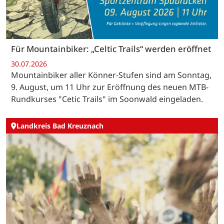
Für Mountainbiker: „Celtic Trails“ werden eröffnet
30.07.2026
Mountainbiker aller Könner-Stufen sind am Sonntag,
9. August, um 11 Uhr zur Eröffnung des neuen MTB-
Rundkurses "Cetic Trails" im Soonwald eingeladen.
Landkreis Bad Kreuznach