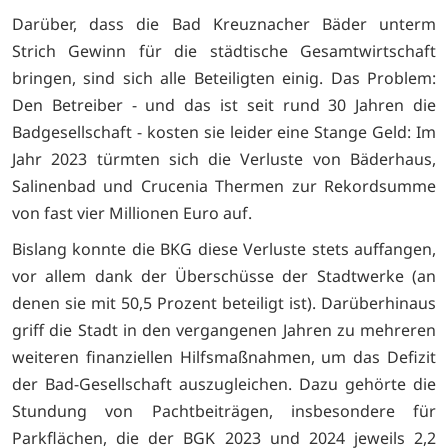
Darüber, dass die Bad Kreuznacher Bäder unterm
Strich Gewinn für die städtische Gesamtwirtschaft
bringen, sind sich alle Beteiligten einig. Das Problem:
Den Betreiber - und das ist seit rund 30 Jahren die
Badgesellschaft - kosten sie leider eine Stange Geld: Im
Jahr 2023 türmten sich die Verluste von Bäderhaus,
Salinenbad und
Crucenia Thermen
zur Rekordsumme
von fast vier Millionen Euro auf.
Bislang konnte die BKG diese Verluste stets auffangen,
vor allem dank der Überschüsse der Stadtwerke (an
denen sie mit 50,5 Prozent beteiligt ist). Darüberhinaus
griff die Stadt in den vergangenen Jahren
zu mehreren
weiteren finanziellen Hilfsmaßnahmen, um
das Defizit
der Bad-Gesellschaft auszugleichen.
Dazu gehörte die
Stundung von Pachtbeiträgen, insbesondere für
Parkflächen, die der BGK 2023 und 2024 jeweils 2,2