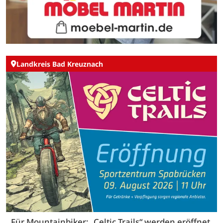
Landkreis Bad Kreuznach
Für Mountainbiker: „Celtic Trails“ werden eröffnet