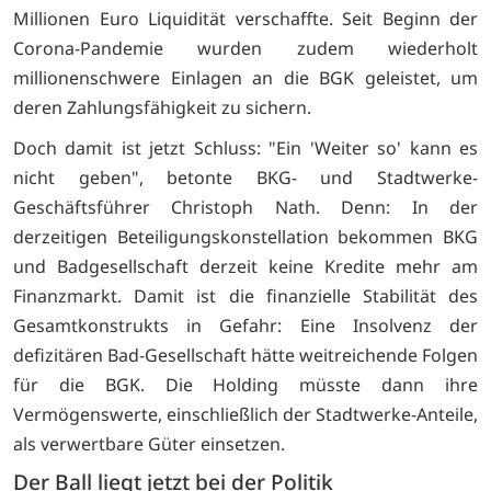
Millionen Euro Liquidität verschaffte. Seit Beginn der
Corona-Pandemie wurden zudem wiederholt
millionenschwere Einlagen an die BGK geleistet, um
deren Zahlungsfähigkeit zu sichern.
Doch damit ist jetzt Schluss: "Ein 'Weiter so' kann es
nicht geben", betonte BKG- und Stadtwerke-
Geschäftsführer
Christoph Nath. Denn: In der
derzeitigen Beteiligungskonstellation bekommen BKG
und Badgesellschaft derzeit keine Kredite mehr am
Finanzmarkt. Damit ist die finanzielle Stabilität des
Gesamtkonstrukts in Gefahr:
Eine Insolvenz der
defizitären Bad-Gesellschaft hätte weitreichende Folgen
für die BGK. Die Holding müsste dann ihre
Vermögenswerte, einschließlich der Stadtwerke-Anteile,
als verwertbare Güter einsetzen.
Der Ball liegt jetzt bei der Politik