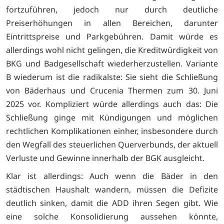
fortzuführen,
jedoch nur durch deutliche
Preiserhöhungen in allen Bereichen, darunter
Eintrittspreise und Parkgebühren. Damit würde es
allerdings wohl nicht gelingen, die Kreditwürdigkeit von
BKG und Badgesellschaft wiederherzustellen. Variante
B wiederum ist die radikalste: Sie sieht die Schließung
von
Bäderhaus und Crucenia Thermen
zum 30. Juni
2025 vor. Kompliziert würde allerdings auch das: Die
Schließung ginge mit
Kündigungen und möglichen
rechtlichen Komplikationen
einher, i
nsbesondere durch
den Wegfall des steuerlichen Querverbunds, der aktuell
Verluste und Gewinne innerhalb der BGK ausgleicht.
Klar ist allerdings: Auch wenn die Bäder in den
städtischen Haushalt wandern, müssen die Defizite
deutlich sinken, damit die ADD ihren Segen gibt. Wie
eine solche Konsolidierung aussehen könnte,