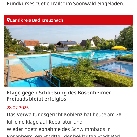
Rundkurses "Cetic Trails" im Soonwald eingeladen.
Landkreis Bad Kreuznach
Klage gegen Schließung des Bosenheimer
Freibads bleibt erfolglos
28.07.2026
Das Verwaltungsgericht Koblenz hat heute am 28.
Juli eine Klage auf Reparatur und
Wiederinbetriebnahme des Schwimmbads in
Bosenheim, ein Stadtteil der beklagten Stadt Bad