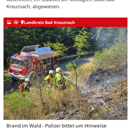
Kreuznach, abgewiesen.
Landkreis Bad Kreuznach
Brand im Wald - Polizei bittet um Hinweise