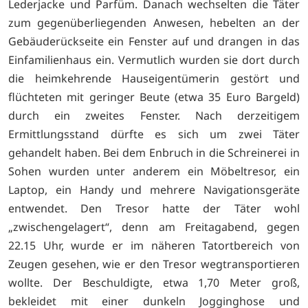
Lederjacke und Parfüm. Danach wechselten die Täter
zum gegenüberliegenden Anwesen, hebelten an der
Gebäuderückseite ein Fenster auf und drangen in das
Einfamilienhaus ein. Vermutlich wurden sie dort durch
die heimkehrende Hauseigentümerin gestört und
flüchteten mit geringer Beute (etwa 35 Euro Bargeld)
durch ein zweites Fenster. Nach derzeitigem
Ermittlungsstand dürfte es sich um zwei Täter
gehandelt haben. Bei dem Enbruch in die Schreinerei in
Sohen wurden unter anderem ein Möbeltresor, ein
Laptop, ein Handy und mehrere Navigationsgeräte
entwendet. Den Tresor hatte der Täter wohl
„zwischengelagert“, denn am Freitagabend, gegen
22.15 Uhr, wurde er im näheren Tatortbereich von
Zeugen gesehen, wie er den Tresor wegtransportieren
wollte. Der Beschuldigte, etwa 1,70 Meter groß,
bekleidet mit einer dunkeln Jogginghose und