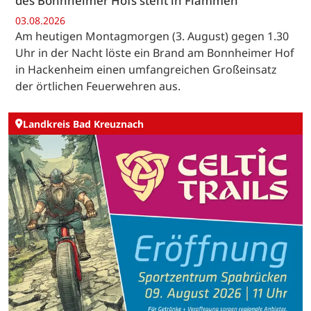
des Bonnheimer Hofs steht in Flammen
03.08.2026
Am heutigen Montagmorgen (3. August) gegen 1.30
Uhr in der Nacht löste ein Brand am Bonnheimer Hof
in Hackenheim einen umfangreichen Großeinsatz
der örtlichen Feuerwehren aus.
Landkreis Bad Kreuznach