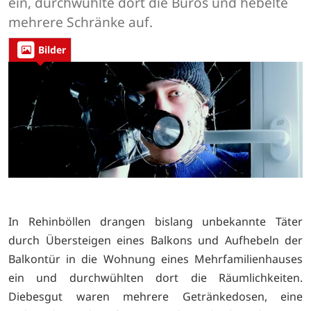
ein, durchwühlte dort die Büros und hebelte
mehrere Schränke auf.
Bilder
In Rehinböllen drangen bislang unbekannte Täter
durch Übersteigen eines Balkons und Aufhebeln der
Balkontür in die Wohnung eines Mehrfamilienhauses
ein und durchwühlten dort die Räumlichkeiten.
Diebesgut waren mehrere Getränkedosen, eine