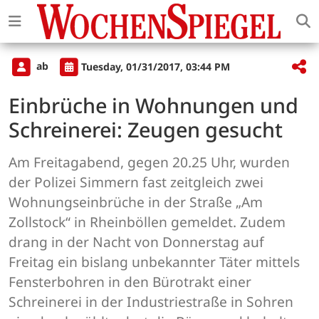
ab
Tuesday, 01/31/2017, 03:44 PM
Einbrüche in Wohnungen und
Schreinerei: Zeugen gesucht
Am Freitagabend, gegen 20.25 Uhr, wurden
der Polizei Simmern fast zeitgleich zwei
Wohnungseinbrüche in der Straße „Am
Zollstock“ in Rheinböllen gemeldet. Zudem
drang in der Nacht von Donnerstag auf
Freitag ein bislang unbekannter Täter mittels
Fensterbohren in den Bürotrakt einer
Schreinerei in der Industriestraße in Sohren