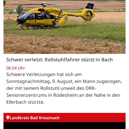
Schwer verletzt: Rollstuhlfahrer stürzt in Bach
06:54 Uhr
Schwere Verletzungen hat sich am
Sonntagnachmittag, 9. August, ein Mann zugezogen,
der mit seinem Rollstuhl unweit des DRK-
Seniorenzentrums in Rüdesheim an der Nahe in den
Ellerbach stürzte.
Landkreis Bad Kreuznach