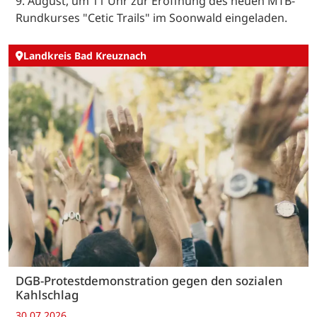
9. August, um 11 Uhr zur Eröffnung des neuen MTB-
Rundkurses "Cetic Trails" im Soonwald eingeladen.
Landkreis Bad Kreuznach
DGB-Protestdemonstration gegen den sozialen
Kahlschlag
30.07.2026