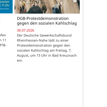
c
DGB-Protestdemonstration
gegen den sozialen Kahlschlag
30.07.2026
ufen
Der Deutsche Gewerkschaftsbund
m 11
Rheinhessen-Nahe lädt zu einer
MTB-
Protestdemonstration gegen den
sozialen Kahlschlag am Freitag, 7.
August, um 15 Uhr in Bad Kreuznach
ein.