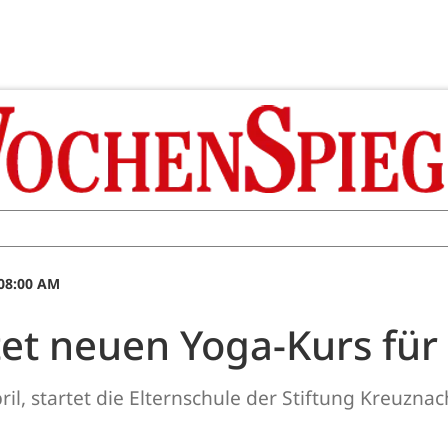
 08:00 AM
rtet neuen Yoga-Kurs fü
il, startet die Elternschule der Stiftung Kreuznac