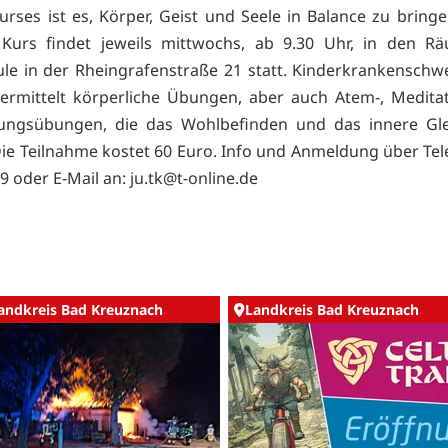
Kurses ist es, Körper, Geist und Seele in Balance zu bringe
 Kurs findet jeweils mittwochs, ab 9.30 Uhr, in den R
ule in der Rheingrafenstraße 21 statt. Kinderkrankenschwe
rmittelt körperliche Übungen, aber auch Atem-, Medita
ungsübungen, die das Wohlbefinden und das innere Gle
Die Teilnahme kostet 60 Euro. Info und Anmeldung über Tel
69 oder E-Mail an: ju.tk@t-online.de
andkreis Bad Kreuznach
Landkreis Bad Kreuznach