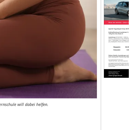
rnschule will dabei helfen.