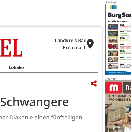
Landkreis Bad
Kreuznach
Lokales
r Schwangere
her Diakonie einen fünfteiligen