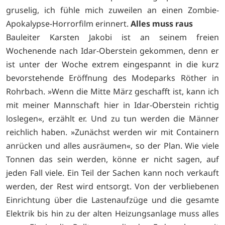
gruselig, ich fühle mich zuweilen an einen Zombie-
Apokalypse-Horrorfilm erinnert.
Alles muss raus
Bauleiter Karsten Jakobi ist an seinem freien
Wochenende nach Idar-Oberstein gekommen, denn er
ist unter der Woche extrem eingespannt in die kurz
bevorstehende Eröffnung des Modeparks Röther in
Rohrbach. »Wenn die Mitte März geschafft ist, kann ich
mit meiner Mannschaft hier in Idar-Oberstein richtig
loslegen«, erzählt er. Und zu tun werden die Männer
reichlich haben. »Zunächst werden wir mit Containern
anrücken und alles ausräumen«, so der Plan. Wie viele
Tonnen das sein werden, könne er nicht sagen, auf
jeden Fall viele. Ein Teil der Sachen kann noch verkauft
werden, der Rest wird entsorgt. Von der verbliebenen
Einrichtung über die Lastenaufzüge und die gesamte
Elektrik bis hin zu der alten Heizungsanlage muss alles