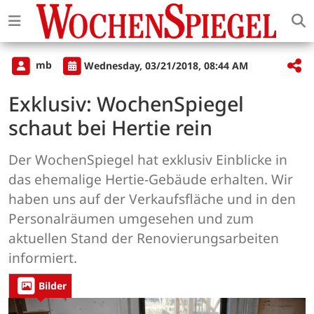
mb
Wednesday, 03/21/2018, 08:44 AM
Exklusiv: WochenSpiegel
schaut bei Hertie rein
Der WochenSpiegel hat exklusiv Einblicke in
das ehemalige Hertie-Gebäude erhalten. Wir
haben uns auf der Verkaufsfläche und in den
Personalräumen umgesehen und zum
aktuellen Stand der Renovierungsarbeiten
informiert.
Bilder