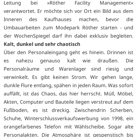
Leitung bei »Röther Facility Management«
verantwortet. Er möchte sich vor Ort ein Bild aus dem
Inneren des Kaufhauses machen, bevor die
Umbauarbeiten zum Modepark Röther starten - und
der WochenSpiegel darf ihn dabei exklusiv begleiten.
Kalt, dunkel und sehr chaotisch
Über den Personaleingang geht es hinein. Drinnen ist
es nahezu genauso kalt wie draußen. Die
Personalräume und Warenlager sind riesig und
verwinkelt. Es gibt keinen Strom. Wir gehen lange,
dunkle Flure entlang, spähen in jeden Raum. Was sofort
auffällt, ist das Chaos, das hier herrscht. Müll, Möbel,
Akten, Computer und Bauteile liegen verstreut auf dem
Fußboden, es ist dreckig. Zwischendrin Scherben,
Schuhe, Winterschlussverkaufswerbung von 1998, ein
orangefarbenes Telefon mit Wählscheibe. Sogar alte
Personalakten. Die Atmosphäre ist gespenstisch bis