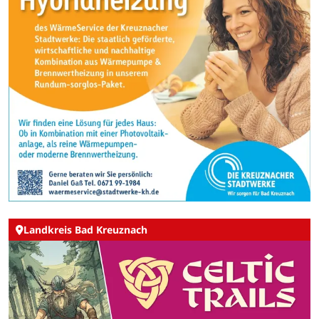
Landkreis Bad Kreuznach