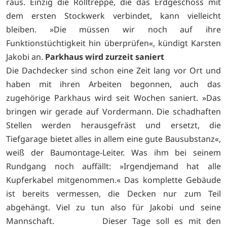
raus. Einzig die Rolltreppe, die das Erdgeschoss mit
dem ersten Stockwerk verbindet, kann vielleicht
bleiben. »Die müssen wir noch auf ihre
Funktionstüchtigkeit hin überprüfen«, kündigt Karsten
Jakobi an.
Parkhaus wird zurzeit saniert
Die Dachdecker sind schon eine Zeit lang vor Ort und
haben mit ihren Arbeiten begonnen, auch das
zugehörige Parkhaus wird seit Wochen saniert. »Das
bringen wir gerade auf Vordermann. Die schadhaften
Stellen werden herausgefräst und ersetzt, die
Tiefgarage bietet alles in allem eine gute Bausubstanz«,
weiß der Baumontage-Leiter. Was ihm bei seinem
Rundgang noch auffällt: »Irgendjemand hat alle
Kupferkabel mitgenommen.« Das komplette Gebäude
ist bereits vermessen, die Decken nur zum Teil
abgehängt. Viel zu tun also für Jakobi und seine
Mannschaft.
Dieser Tage soll es mit den