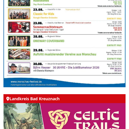
Landkreis Bad Kreuznach