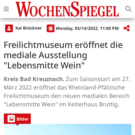
Kai Brückner
Monday, 03/14/2022, 11:00 PM
Freilichtmuseum eröffnet die
mediale Ausstellung
"Lebensmitte Wein"
Kreis Bad Kreuznach.
Zum Saisonstart am 27.
März 2022 eröffnet das Rheinland-Pfälzische
Freilichtmuseum den neuen medialen Bereich
"Lebensmitte Wein" im Kelterhaus Bruttig.
Bilder