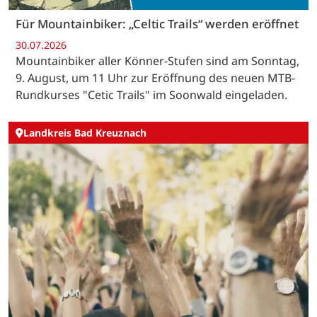
Für Mountainbiker: „Celtic Trails“ werden eröffnet
30.07.2026
Mountainbiker aller Könner-Stufen sind am Sonntag,
9. August, um 11 Uhr zur Eröffnung des neuen MTB-
Rundkurses "Cetic Trails" im Soonwald eingeladen.
Landkreis Bad Kreuznach