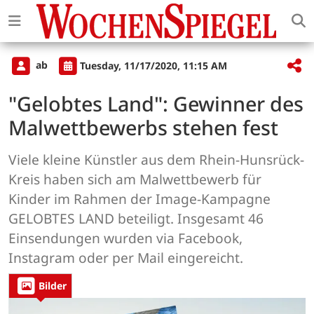
ab
Tuesday, 11/17/2020, 11:15 AM
"Gelobtes Land": Gewinner des
Malwettbewerbs stehen fest
Viele kleine Künstler aus dem Rhein-Hunsrück-
Kreis haben sich am Malwettbewerb für
Kinder im Rahmen der Image-Kampagne
GELOBTES LAND beteiligt. Insgesamt 46
Einsendungen wurden via Facebook,
Instagram oder per Mail eingereicht.
Bilder