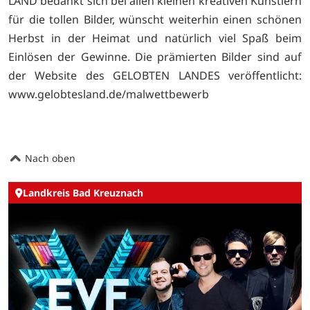
LAND bedankt sich bei allen kleinen kreativen Künstlern
für die tollen Bilder, wünscht weiterhin einen schönen
Herbst in der Heimat und natürlich viel Spaß beim
Einlösen der Gewinne. Die prämierten Bilder sind auf
der Website des GELOBTEN LANDES veröffentlicht:
www.gelobtesland.de/malwettbewerb
Nach oben
Landkreis Bad Kreuznach