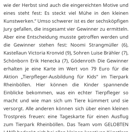
wie der Herbst sind auch die eingereichten Motive und
eines steht fest: Es steckt viel Mühe in den kleinen
Kunstwerken.“ Umso schwerer ist es der sechsköpfigen
Jury gefallen, die insgesamt vier Gewinner zu ermitteln.
Aber eine Entscheidung musste getroffen werden und
die Gewinner stehen fest: Noomi Strangmüller (6),
Kastellaun Victoria Kronvid (9), Sohren Luise Brähler (7),
Schönborn Erik Henecka (7), Gödenroth Die Gewinner
erhalten je eine Karte im Wert von 79 Euro für die
Aktion „Tierpfleger-Ausbildung für Kids“ im Tierpark
Rheinböllen. Hier können die Kinder spannende
Einblicke bekommen, was ein echter Tierpfleger so
macht und wie man sich um Tiere kümmert und sie
versorgt. Alle anderen können sich über einen kleinen
Trostpreis freuen: eine Tageskarte für einen Ausflug
zum Tierpark Rheinböllen. Das Team vom GELOBTEN