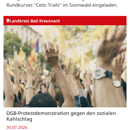
Rundkurses "Cetic Trails" im Soonwald eingeladen.
Landkreis Bad Kreuznach
DGB-Protestdemonstration gegen den sozialen
Kahlschlag
30.07.2026