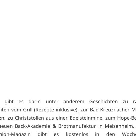
 gibt es darin unter anderem Geschichten zu raf
eiten vom Grill (Rezepte inklusive), zur Bad Kreuznacher 
n, zu Christstollen aus einer Edelsteinmine, zum Hope-B
neuen Back-Akademie & Brotmanufaktur in Meisenheim.
egion-Magazin gibt es kostenlos in den Wochen