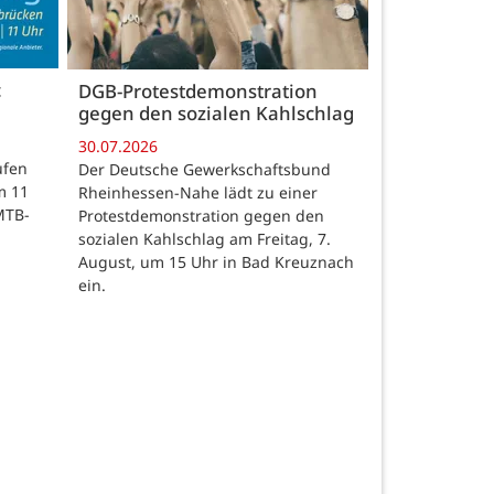
c
DGB-Protestdemonstration
gegen den sozialen Kahlschlag
30.07.2026
ufen
Der Deutsche Gewerkschaftsbund
m 11
Rheinhessen-Nahe lädt zu einer
MTB-
Protestdemonstration gegen den
sozialen Kahlschlag am Freitag, 7.
August, um 15 Uhr in Bad Kreuznach
ein.