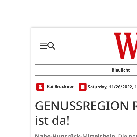
Blaulicht
Kai Brückner
Saturday, 11/26/2022, 
GENUSSREGION Rh
ist da!
Nahe-Hunsrück-Mittelrhein.
Die ne