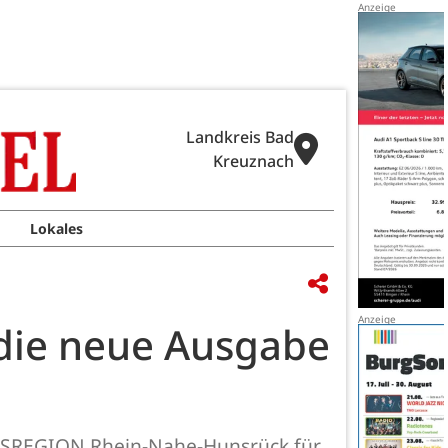
Landkreis Bad
Kreuznach
Lokales
die neue Ausgabe
SREGION Rhein-Nahe-Hunsrück für