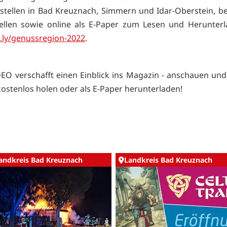
stellen in Bad Kreuznach, Simmern und Idar-Oberstein, be
ellen sowie online als E-Paper zum Lesen und Herunterl
it.ly/genussregion-2022
.
EO verschafft einen Einblick ins Magazin - anschauen un
ostenlos holen oder als E-Paper herunterladen!
andkreis Bad Kreuznach
Landkreis Bad Kreuznach