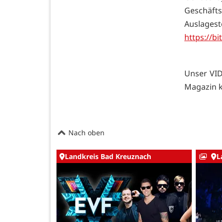
Geschäfts
Auslagest
https://b
Unser VID
Magazin k
Nach oben
Landkreis Bad Kreuznach
L