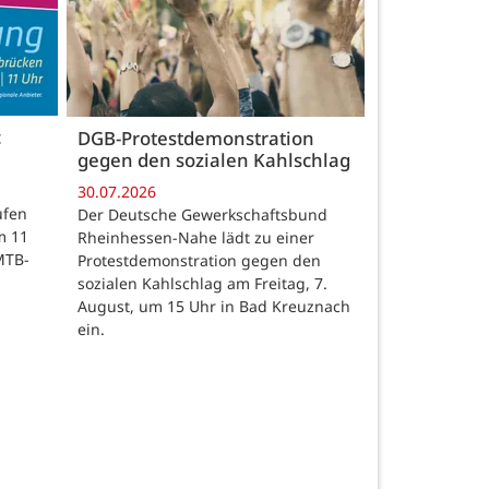
c
DGB-Protestdemonstration
gegen den sozialen Kahlschlag
30.07.2026
ufen
Der Deutsche Gewerkschaftsbund
m 11
Rheinhessen-Nahe lädt zu einer
MTB-
Protestdemonstration gegen den
sozialen Kahlschlag am Freitag, 7.
August, um 15 Uhr in Bad Kreuznach
ein.