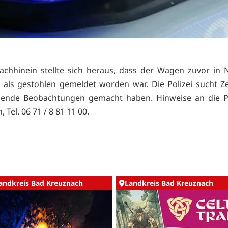
achhinein stellte sich heraus, dass der Wagen zuvor in 
 als gestohlen gemeldet worden war. Die Polizei sucht Z
hende Beobachtungen gemacht haben. Hinweise an die Po
 Tel. 06 71 / 8 81 11 00.
andkreis Bad Kreuznach
Landkreis Bad Kreuznach