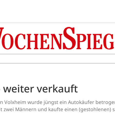
 weiter verkauft
in Volxheim wurde jüngst ein Autokäufer betroge
mit zwei Männern und kaufte einen (gestohlenen) 