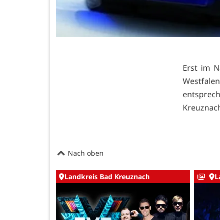
Erst im N
Westfalen
entsprec
Kreuznach,
Nach oben
Landkreis Bad Kreuznach
L