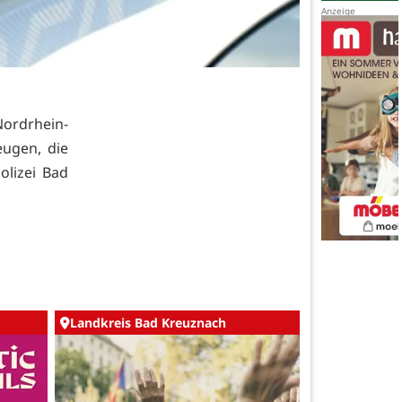
Nordrhein-
eugen, die
lizei Bad
Landkreis Bad Kreuznach