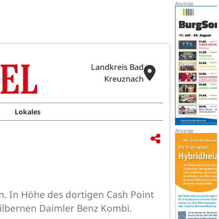
Landkreis Bad
Kreuznach
Lokales
n. In Höhe des dortigen Cash Point
silbernen Daimler Benz Kombi.