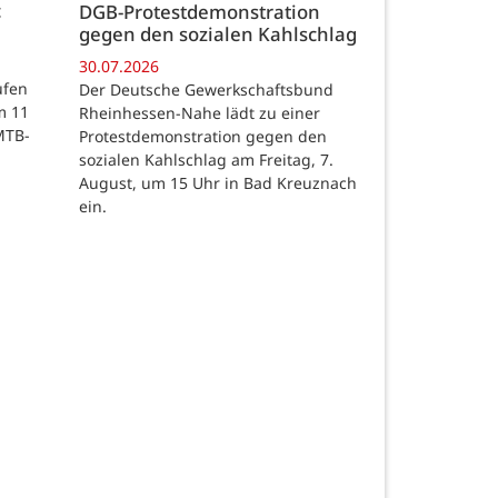
c
DGB-Protestdemonstration
gegen den sozialen Kahlschlag
30.07.2026
ufen
Der Deutsche Gewerkschaftsbund
m 11
Rheinhessen-Nahe lädt zu einer
MTB-
Protestdemonstration gegen den
sozialen Kahlschlag am Freitag, 7.
August, um 15 Uhr in Bad Kreuznach
ein.