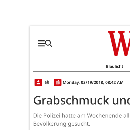
Blaulicht
ab
Monday, 03/19/2018, 08:42 AM
Grabschmuck und
Die Polizei hatte am Wochenende all
Bevölkerung gesucht.