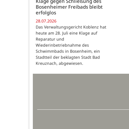
Klage gegen Schließung des
Bosenheimer Freibads bleibt
erfolglos
28.07.2026
Das Verwaltungsgericht Koblenz hat
heute am 28. Juli eine Klage auf
Reparatur und
Wiederinbetriebnahme des
Schwimmbads in Bosenheim, ein
Stadtteil der beklagten Stadt Bad
Kreuznach, abgewiesen.