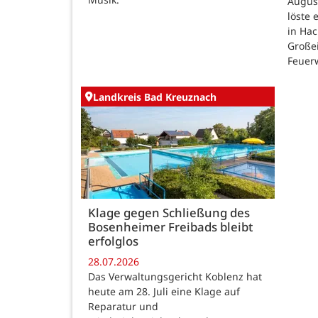
August
löste
in Ha
Großei
Feuer
Landkreis Bad Kreuznach
Klage gegen Schließung des
Bosenheimer Freibads bleibt
erfolglos
28.07.2026
Das Verwaltungsgericht Koblenz hat
heute am 28. Juli eine Klage auf
Reparatur und