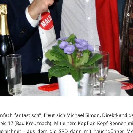
infach fantastisch", freut sich Michael Simon, Direktkandi
eis 17 (Bad Kreuznach). Mit einem Kopf-an-Kopf-Rennen m
gerechnet - aus dem die SPD dann mit hauchdünner Meh