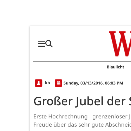
Blaulicht
kb
Sunday, 03/13/2016, 06:03 PM
Großer Jubel der
Erste Hochrechnung - grenzenloser J
Freude über das sehr gute Abschnei