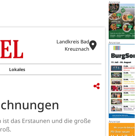
Landkreis Bad
Kreuznach
Lokales
rechnungen
 ist das Erstaunen und die große
roß.