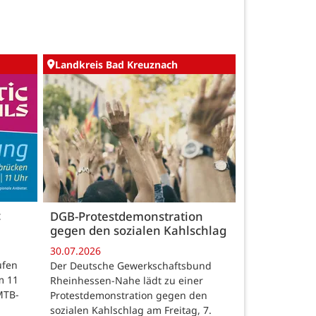
Landkreis Bad Kreuznach
c
DGB-Protestdemonstration
gegen den sozialen Kahlschlag
30.07.2026
ufen
Der Deutsche Gewerkschaftsbund
m 11
Rheinhessen-Nahe lädt zu einer
MTB-
Protestdemonstration gegen den
sozialen Kahlschlag am Freitag, 7.