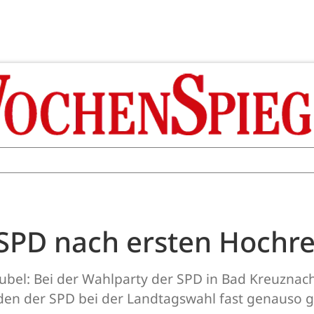
 SPD nach ersten Hoch
ubel: Bei der Wahlparty der SPD in Bad Kreuznach
den der SPD bei der Landtagswahl fast genauso g