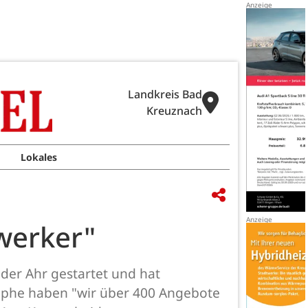
Landkreis Bad
Kreuznach
Lokales
werker"
der Ahr gestartet und hat
rophe haben "wir über 400 Angebote