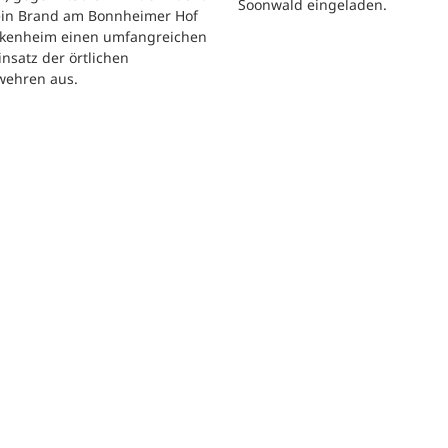
Soonwald eingeladen.
 ein Brand am Bonnheimer Hof
ckenheim einen umfangreichen
nsatz der örtlichen
wehren aus.