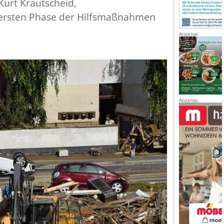
Kurt Krautscheid,
 ersten Phase der Hilfsmaßnahmen