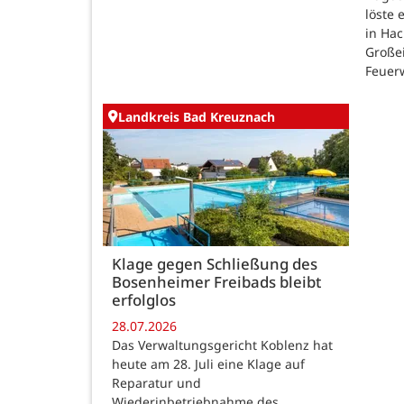
löste
in Ha
Großei
Feuer
Landkreis Bad Kreuznach
Klage gegen Schließung des
Bosenheimer Freibads bleibt
erfolglos
28.07.2026
Das Verwaltungsgericht Koblenz hat
heute am 28. Juli eine Klage auf
Reparatur und
Wiederinbetriebnahme des