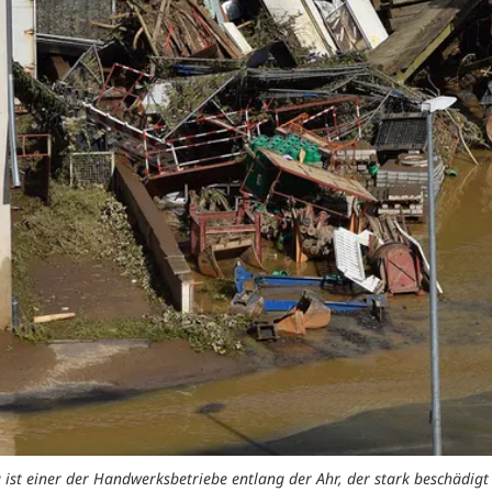
 ist einer der Handwerksbetriebe entlang der Ahr, der stark beschädigt