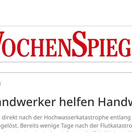
M
andwerker helfen Hand
 direkt nach der Hochwasserkatastrophe entlang 
gelöst. Bereits wenige Tage nach der Flutkatast