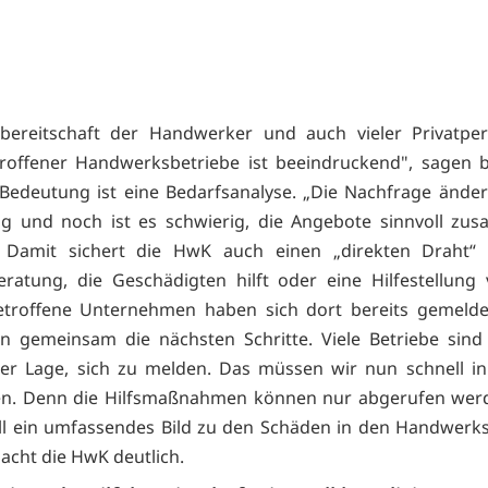
fsbereitschaft der Handwerker und auch vieler Privatpe
roffener Handwerksbetriebe ist beeindruckend", sagen 
 Bedeutung ist eine Bedarfsanalyse. „Die Nachfrage änder
ag und noch ist es schwierig, die Angebote sinnvoll zu
" Damit sichert die HwK auch einen „direkten Draht“
eratung, die Geschädigten hilft oder eine Hilfestellung v
betroffene Unternehmen haben sich dort bereits gemelde
 gemeinsam die nächsten Schritte. Viele Betriebe sind
der Lage, sich zu melden. Das müssen wir nun schnell in
. Denn die Hilfsmaßnahmen können nur abgerufen wer
ll ein umfassendes Bild zu den Schäden in den Handwerk
acht die HwK deutlich.