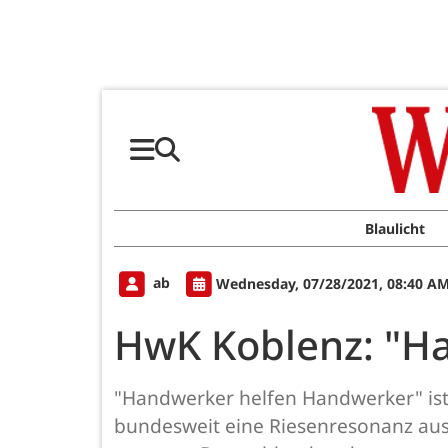
Blaulicht
ab
Wednesday, 07/28/2021, 08:40 A
HwK Koblenz: "H
"Handwerker helfen Handwerker" ist
bundesweit eine Riesenresonanz aus