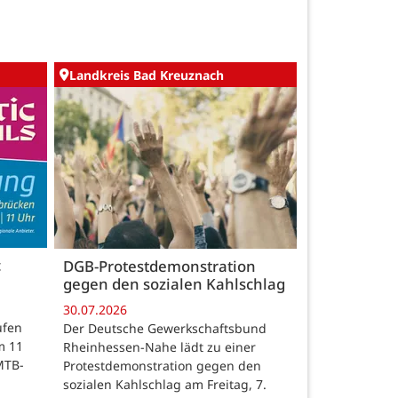
Landkreis Bad Kreuznach
c
DGB-Protestdemonstration
gegen den sozialen Kahlschlag
30.07.2026
ufen
Der Deutsche Gewerkschaftsbund
m 11
Rheinhessen-Nahe lädt zu einer
MTB-
Protestdemonstration gegen den
sozialen Kahlschlag am Freitag, 7.