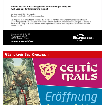
Landkreis Bad Kreuznach