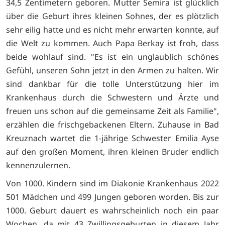
34,5 Zentimetern geboren. Mutter Semira ist glücklich
über die Geburt ihres kleinen Sohnes, der es plötzlich
sehr eilig hatte und es nicht mehr erwarten konnte, auf
die Welt zu kommen. Auch Papa Berkay ist froh, dass
beide wohlauf sind. "Es ist ein unglaublich schönes
Gefühl, unseren Sohn jetzt in den Armen zu halten. Wir
sind dankbar für die tolle Unterstützung hier im
Krankenhaus durch die Schwestern und Ärzte und
freuen uns schon auf die gemeinsame Zeit als Familie",
erzählen die frischgebackenen Eltern. Zuhause in Bad
Kreuznach wartet die 1-jährige Schwester Emilia Ayse
auf den großen Moment, ihren kleinen Bruder endlich
kennenzulernen.
Von 1000. Kindern sind im Diakonie Krankenhaus 2022
501 Mädchen und 499 Jungen geboren worden. Bis zur
1000. Geburt dauert es wahrscheinlich noch ein paar
Wochen, da mit 43 Zwillingsgeburten in diesem Jahr