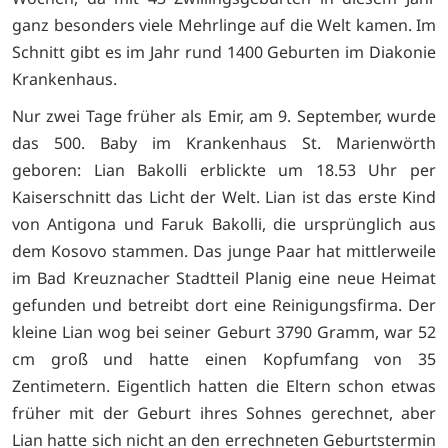
ganz besonders viele Mehrlinge auf die Welt kamen. Im
Schnitt gibt es im Jahr rund 1400 Geburten im Diakonie
Krankenhaus.
Nur zwei Tage früher als Emir, am 9. September, wurde
das 500. Baby im Krankenhaus St. Marienwörth
geboren: Lian Bakolli erblickte um 18.53 Uhr per
Kaiserschnitt das Licht der Welt. Lian ist das erste Kind
von Antigona und Faruk Bakolli, die ursprünglich aus
dem Kosovo stammen. Das junge Paar hat mittlerweile
im Bad Kreuznacher Stadtteil Planig eine neue Heimat
gefunden und betreibt dort eine Reinigungsfirma. Der
kleine Lian wog bei seiner Geburt 3790 Gramm, war 52
cm groß und hatte einen Kopfumfang von 35
Zentimetern. Eigentlich hatten die Eltern schon etwas
früher mit der Geburt ihres Sohnes gerechnet, aber
Lian hatte sich nicht an den errechneten Geburtstermin