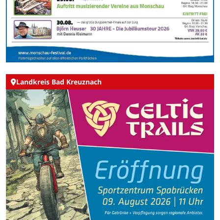
Landkreis Bad Kreuznach