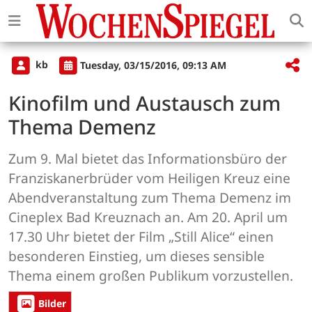
kb
Tuesday, 03/15/2016, 09:13 AM
Kinofilm und Austausch zum
Thema Demenz
Zum 9. Mal bietet das Informationsbüro der
Franziskanerbrüder vom Heiligen Kreuz eine
Abendveranstaltung zum Thema Demenz im
Cineplex Bad Kreuznach an. Am 20. April um
17.30 Uhr bietet der Film „Still Alice“ einen
besonderen Einstieg, um dieses sensible
Thema einem großen Publikum vorzustellen.
Bilder