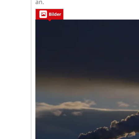
an.
Bilder