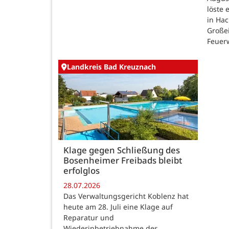
löste
in Ha
Großei
Feuer
Landkreis Bad Kreuznach
Klage gegen Schließung des
Bosenheimer Freibads bleibt
erfolglos
28.07.2026
Das Verwaltungsgericht Koblenz hat
heute am 28. Juli eine Klage auf
Reparatur und
Wiederinbetriebnahme des