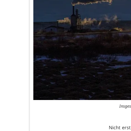
Insges
Nicht erst