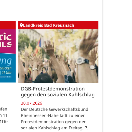
Landkreis Bad Kreuznach
c
DGB-Protestdemonstration
gegen den sozialen Kahlschlag
30.07.2026
ufen
Der Deutsche Gewerkschaftsbund
m 11
Rheinhessen-Nahe lädt zu einer
MTB-
Protestdemonstration gegen den
sozialen Kahlschlag am Freitag, 7.