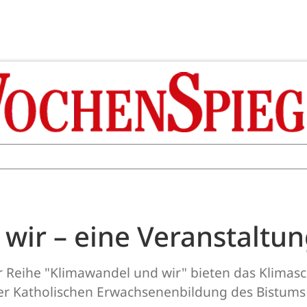
wir – eine Veranstaltun
r Reihe "Klimawandel und wir" bieten das Klim
Katholischen Erwachsenenbildung des Bistums Tri