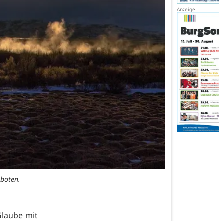
eboten.
 Glaube mit