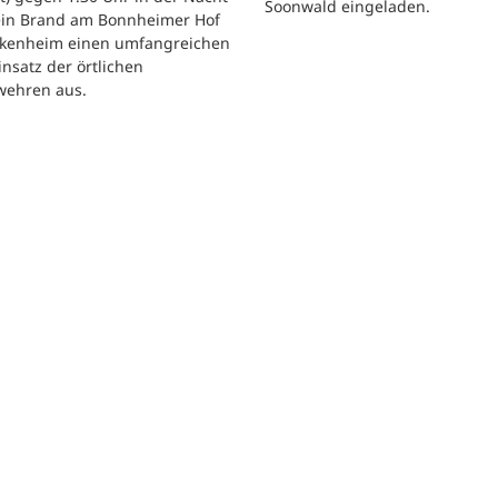
Soonwald eingeladen.
 ein Brand am Bonnheimer Hof
ckenheim einen umfangreichen
nsatz der örtlichen
wehren aus.