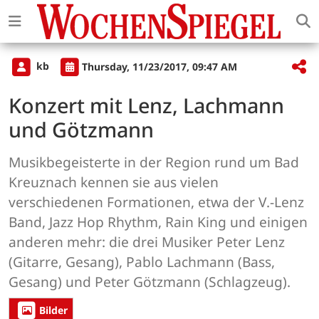
kb
Thursday, 11/23/2017, 09:47 AM
Konzert mit Lenz, Lachmann
und Götzmann
Musikbegeisterte in der Region rund um Bad
Kreuznach kennen sie aus vielen
verschiedenen Formationen, etwa der V.-Lenz
Band, Jazz Hop Rhythm, Rain King und einigen
anderen mehr: die drei Musiker Peter Lenz
(Gitarre, Gesang), Pablo Lachmann (Bass,
Gesang) und Peter Götzmann (Schlagzeug).
Bilder