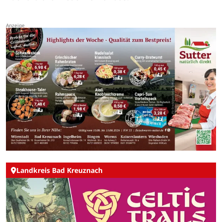
Landkreis Bad Kreuznach