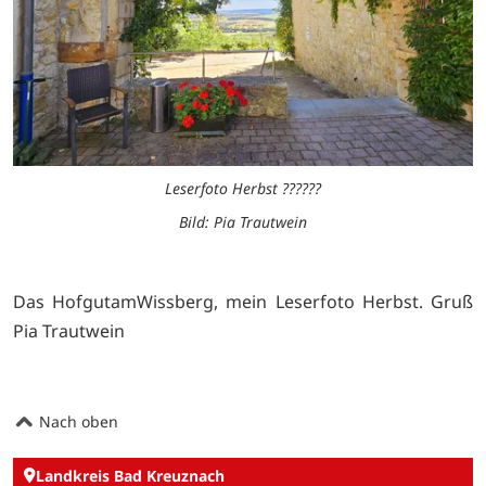
Leserfoto Herbst ??????
Bild: Pia Trautwein
Das HofgutamWissberg, mein Leserfoto Herbst. Gruß
Pia Trautwein
Nach oben
Landkreis Bad Kreuznach