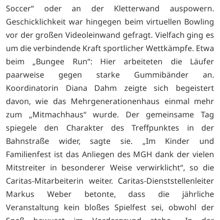
Soccer“ oder an der Kletterwand auspowern.
Geschicklichkeit war hingegen beim virtuellen Bowling
vor der großen Videoleinwand gefragt. Vielfach ging es
um die verbindende Kraft sportlicher Wettkämpfe. Etwa
beim „Bungee Run“: Hier arbeiteten die Läufer
paarweise gegen starke Gummibänder an.
Koordinatorin Diana Dahm zeigte sich begeistert
davon, wie das Mehrgenerationenhaus einmal mehr
zum „Mitmachhaus“ wurde. Der gemeinsame Tag
spiegele den Charakter des Treffpunktes in der
Bahnstraße wider, sagte sie. „Im Kinder und
Familienfest ist das Anliegen des MGH dank der vielen
Mitstreiter in besonderer Weise verwirklicht“, so die
Caritas-Mitarbeiterin weiter. Caritas-Dienststellenleiter
Markus Weber betonte, dass die jährliche
Veranstaltung kein bloßes Spielfest sei, obwohl der