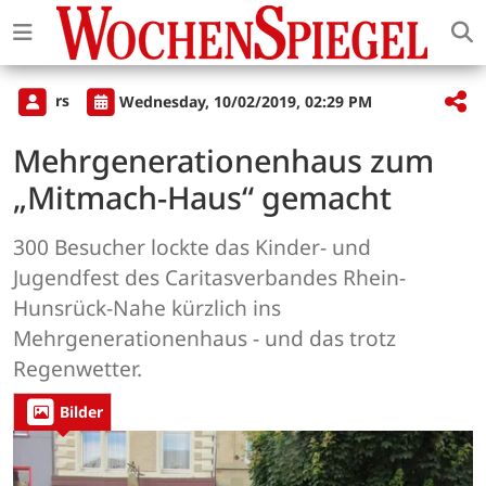
rs
Wednesday, 10/02/2019, 02:29 PM
Mehrgenerationenhaus zum
„Mitmach-Haus“ gemacht
300 Besucher lockte das Kinder- und
Jugendfest des Caritasverbandes Rhein-
Hunsrück-Nahe kürzlich ins
Mehrgenerationenhaus - und das trotz
Regenwetter.
Bilder