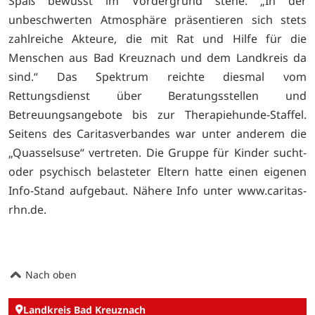
Spaß bewusst im Vordergrund stehe. „In der
unbeschwerten Atmosphäre präsentieren sich stets
zahlreiche Akteure, die mit Rat und Hilfe für die
Menschen aus Bad Kreuznach und dem Landkreis da
sind.“ Das Spektrum reichte diesmal vom
Rettungsdienst über Beratungsstellen und
Betreuungsangebote bis zur Therapiehunde-Staffel.
Seitens des Caritasverbandes war unter anderem die
„Quasselsuse“ vertreten. Die Gruppe für Kinder sucht-
oder psychisch belasteter Eltern hatte einen eigenen
Info-Stand aufgebaut. Nähere Info unter
www.caritas-
rhn.de.
Nach oben
Landkreis Bad Kreuznach