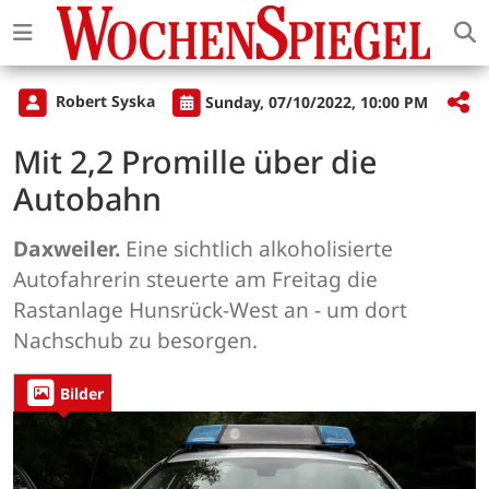
Robert Syska
Sunday, 07/10/2022, 10:00 PM
Mit 2,2 Promille über die
Autobahn
Daxweiler.
Eine sichtlich alkoholisierte
Autofahrerin steuerte am Freitag die
Rastanlage Hunsrück-West an - um dort
Nachschub zu besorgen.
Bilder