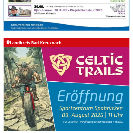
Landkreis Bad Kreuznach