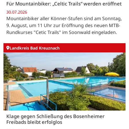
Für Mountainbiker: „Celtic Trails“ werden eröffnet
30.07.2026
Mountainbiker aller Könner-Stufen sind am Sonntag,
9. August, um 11 Uhr zur Eröffnung des neuen MTB-
Rundkurses "Cetic Trails" im Soonwald eingeladen.
Landkreis Bad Kreuznach
Klage gegen Schließung des Bosenheimer
Freibads bleibt erfolglos