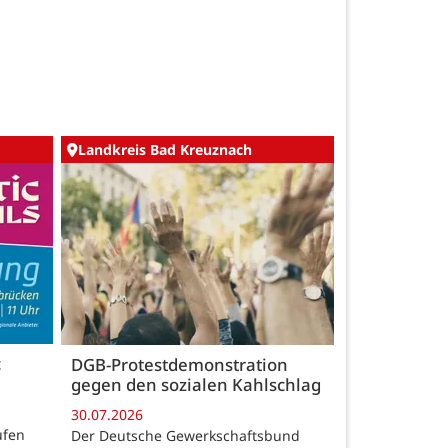
Landkreis Bad Kreuznach
c
DGB-Protestdemonstration
gegen den sozialen Kahlschlag
30.07.2026
ufen
Der Deutsche Gewerkschaftsbund