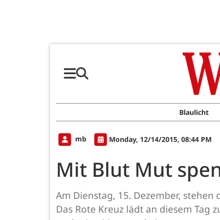
Blaulicht
mb
Monday, 12/14/2015, 08:44 PM
Mit Blut Mut spe
Am Dienstag, 15. Dezember, stehen 
Das Rote Kreuz lädt an diesem Tag z