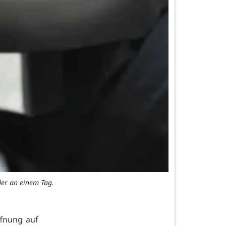
der an einem Tag.
ffnung auf