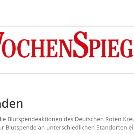
nden
die Blutspendeaktionen des Deutschen Roten Kre
ur Blutspende an unterschiedlichen Standorten ei