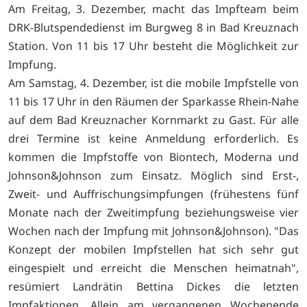
Am Freitag, 3. Dezember, macht das Impfteam beim
DRK-Blutspendedienst im Burgweg 8 in Bad Kreuznach
Station. Von 11 bis 17 Uhr besteht die Möglichkeit zur
Impfung.
Am Samstag, 4. Dezember, ist die mobile Impfstelle von
11 bis 17 Uhr in den Räumen der Sparkasse Rhein-Nahe
auf dem Bad Kreuznacher Kornmarkt zu Gast. Für alle
drei Termine ist keine Anmeldung erforderlich. Es
kommen die Impfstoffe von Biontech, Moderna und
Johnson&Johnson zum Einsatz. Möglich sind Erst-,
Zweit- und Auffrischungsimpfungen (frühestens fünf
Monate nach der Zweitimpfung beziehungsweise vier
Wochen nach der Impfung mit Johnson&Johnson). "Das
Konzept der mobilen Impfstellen hat sich sehr gut
eingespielt und erreicht die Menschen heimatnah",
resümiert Landrätin Bettina Dickes die letzten
Impfaktionen. Allein am vergangenen Wochenende