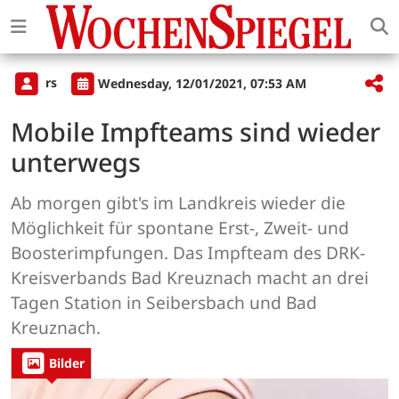
rs
Wednesday, 12/01/2021, 07:53 AM
Mobile Impfteams sind wieder
unterwegs
Ab morgen gibt's im Landkreis wieder die
Möglichkeit für spontane Erst-, Zweit- und
Boosterimpfungen. Das Impfteam des DRK-
Kreisverbands Bad Kreuznach macht an drei
Tagen Station in Seibersbach und Bad
Kreuznach.
Bilder