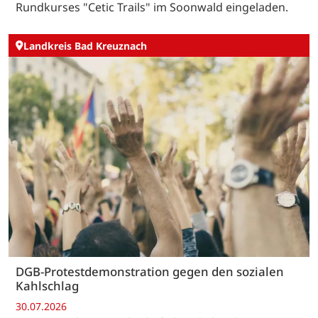
Rundkurses "Cetic Trails" im Soonwald eingeladen.
Landkreis Bad Kreuznach
DGB-Protestdemonstration gegen den sozialen
Kahlschlag
30.07.2026