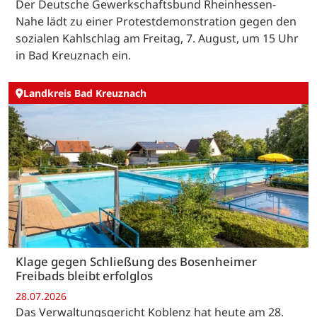
Der Deutsche Gewerkschaftsbund Rheinhessen-
Nahe lädt zu einer Protestdemonstration gegen den
sozialen Kahlschlag am Freitag, 7. August, um 15 Uhr
in Bad Kreuznach ein.
Landkreis Bad Kreuznach
Klage gegen Schließung des Bosenheimer
Freibads bleibt erfolglos
28.07.2026
Das Verwaltungsgericht Koblenz hat heute am 28.