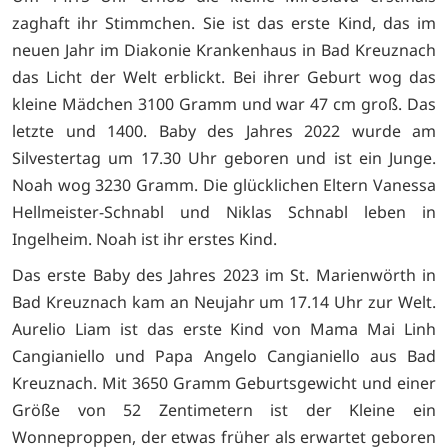
zaghaft ihr Stimmchen. Sie ist das erste Kind, das im
neuen Jahr im Diakonie Krankenhaus in Bad Kreuznach
das Licht der Welt erblickt. Bei ihrer Geburt wog das
kleine Mädchen 3100 Gramm und war 47 cm groß. Das
letzte und 1400. Baby des Jahres 2022 wurde am
Silvestertag um 17.30 Uhr geboren und ist ein Junge.
Noah wog 3230 Gramm. Die glücklichen Eltern Vanessa
Hellmeister-Schnabl und Niklas Schnabl leben in
Ingelheim. Noah ist ihr erstes Kind.
Das erste Baby des Jahres 2023 im St. Marienwörth in
Bad Kreuznach kam an Neujahr um 17.14 Uhr zur Welt.
Aurelio Liam ist das erste Kind von Mama Mai Linh
Cangianiello und Papa Angelo Cangianiello aus Bad
Kreuznach. Mit 3650 Gramm Geburtsgewicht und einer
Größe von 52 Zentimetern ist der Kleine ein
Wonneproppen, der etwas früher als erwartet geboren