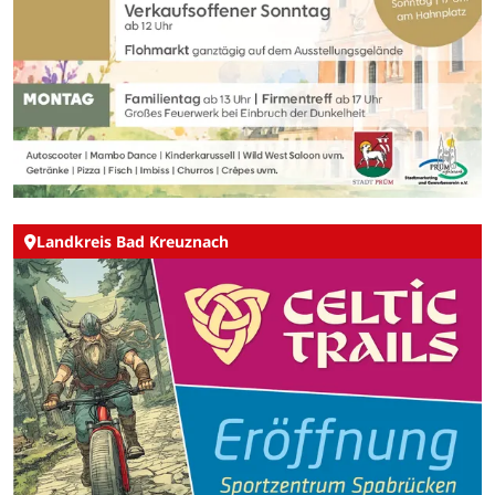
Landkreis Bad Kreuznach