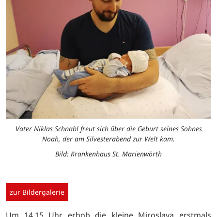
Vater Niklas Schnabl freut sich über die Geburt seines Sohnes
Noah, der am Silvesterabend zur Welt kam.
Bild: Krankenhaus St. Marienwörth
zur Bildergalerie
Um 14.15 Uhr erhob die kleine Miroslava erstmals