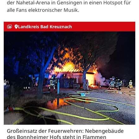
der Nahetal-Arena in Gensingen in einen Hotspot für
alle Fans elektronischer Musik.
Landkreis Bad Kreuznach
Großeinsatz der Feuerwehren: Nebengebäude
des Bonnheimer Hofs steht in Flammen