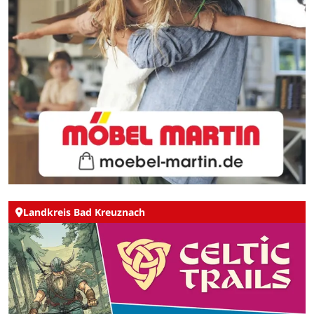
Landkreis Bad Kreuznach