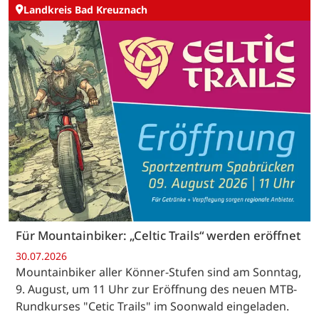
Landkreis Bad Kreuznach
Für Mountainbiker: „Celtic Trails“ werden eröffnet
30.07.2026
Mountainbiker aller Könner-Stufen sind am Sonntag,
9. August, um 11 Uhr zur Eröffnung des neuen MTB-
Rundkurses "Cetic Trails" im Soonwald eingeladen.