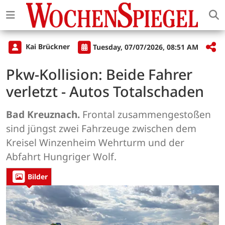
Kai Brückner
Tuesday, 07/07/2026, 08:51 AM
Pkw-Kollision: Beide Fahrer
verletzt - Autos Totalschaden
Bad Kreuznach.
Frontal zusammengestoßen
sind jüngst zwei Fahrzeuge zwischen dem
Kreisel Winzenheim Wehrturm und der
Abfahrt Hungriger Wolf.
Bilder