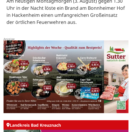
Am heutigen Montagmorgen (3. August) gegen 1.30
Uhr in der Nacht löste ein Brand am Bonnheimer Hof
in Hackenheim einen umfangreichen Großeinsatz
der örtlichen Feuerwehren aus.
Landkreis Bad Kreuznach