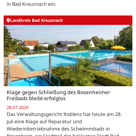
in Bad Kreuznach ein.
Landkreis Bad Kreuznach
Klage gegen Schließung des Bosenheimer
Freibads bleibt erfolglos
28.07.2026
Das Verwaltungsgericht Koblenz hat heute am 28.
Juli eine Klage auf Reparatur und
Wiederinbetriebnahme des Schwimmbads in
Bosenheim, ein Stadtteil der beklagten Stadt Bad