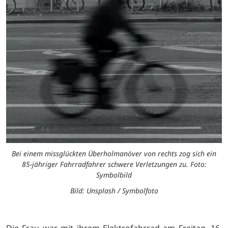
Bei einem missglückten Überholmanöver von rechts zog sich ein
85-jähriger Fahrradfahrer schwere Verletzungen zu. Foto:
Symbolbild
Bild: Unsplash / Symbolfoto
Die Frau war mit ihrem Elektrofahrrad am Freitag, 16.